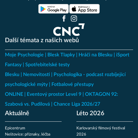
Další témata z našich webů
Moje Psychologie
Blesk Tlapky
Hráči na Blesku
iSport
Fantasy
Spotřebitelské testy
Blesku
Nemovitosti
Psychologika - podcast rozbíjející
psychologické mýty
Fotbalové přestupy
ONLINE
Eventový prostor Level 9
OKTAGON 92:
Szabová vs. Pudilová
Chance Liga 2026/27
Aktuálně
Léto 2026
Epicentrum
Karlovarský filmový festival
Neštovice: příznaky, léčba
2026