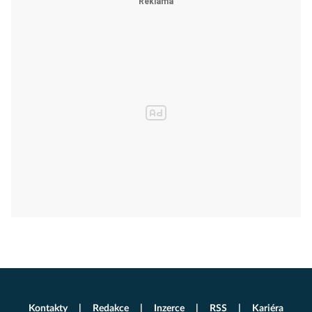
Kontakty
Redakce
Inzerce
RSS
Kariéra