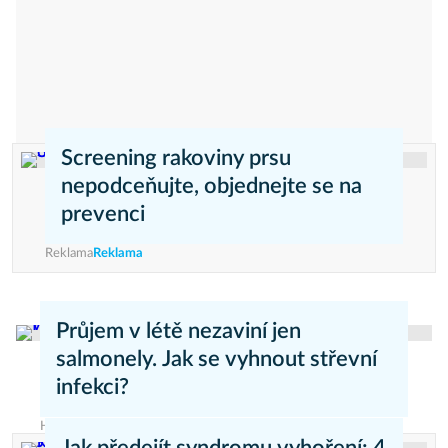
Screening rakoviny prsu
nepodceňujte, objednejte se na
prevenci
Reklama
Reklama
Průjem v létě nezaviní jen
salmonely. Jak se vyhnout střevní
infekci?
Helena Míková
Zdravý životní styl