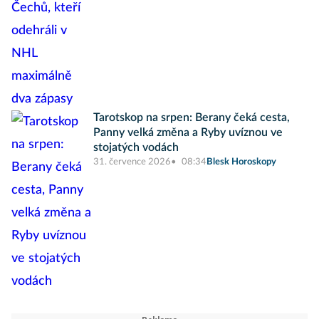
Tarotskop na srpen: Berany čeká cesta,
Panny velká změna a Ryby uvíznou ve
stojatých vodách
31. července 2026
08:34
Blesk Horoskopy