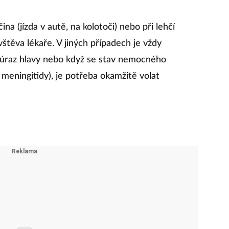
na (jízda v autě, na kolotoči) nebo při lehčí
štěva lékaře. V jiných případech je vždy
 o úraz hlavy nebo když se stav nemocného
 meningitidy), je potřeba okamžitě volat