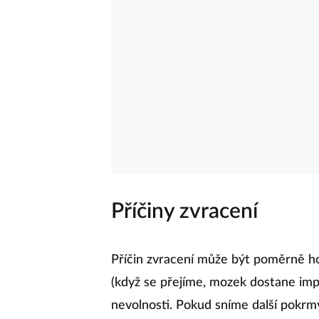
Příčiny zvracení
Příčin zvracení může být poměrně hod
(když se přejíme, mozek dostane im
nevolnosti. Pokud sníme další pokrmy