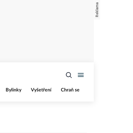
Bylinky
Vyšetření
Chraň se