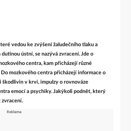
které vedou ke zvýšení žaludečního tlaku a
 dutinou ústní, se nazývá zvracení. Jde o
 mozkového centra, kam přicházejí různé
. Do mozkového centra přicházejí informace o
i škodlivin v krvi, impulzy o rovnováze
entra emocí a psychiky. Jakýkoli podnět, který
 zvracení.