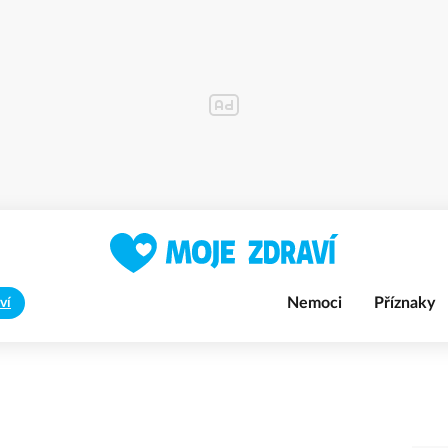
Nemoci
Příznaky
ví