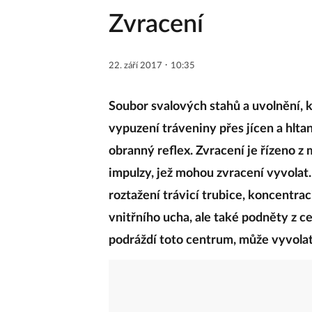
Zvracení
·
22. září 2017
10:35
Soubor svalových stahů a uvolnění, 
vypuzení tráveniny přes jícen a hltan
obranný reflex. Zvracení je řízeno z
impulzy, jež mohou zvracení vyvolat
roztažení trávicí trubice, koncentrac
vnitřního ucha, ale také podněty z c
podráždí toto centrum, může vyvolat