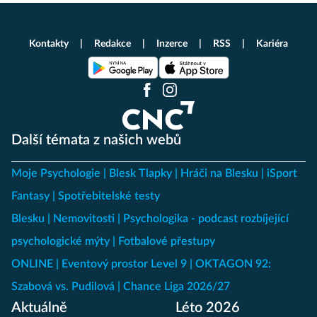
Kontakty
Redakce
Inzerce
RSS
Kariéra
Další témata z našich webů
Moje Psychologie
Blesk Tlapky
Hráči na Blesku
iSport
Fantasy
Spotřebitelské testy
Blesku
Nemovitosti
Psychologika - podcast rozbíjející
psychologické mýty
Fotbalové přestupy
ONLINE
Eventový prostor Level 9
OKTAGON 92:
Szabová vs. Pudilová
Chance Liga 2026/27
Aktuálně
Léto 2026