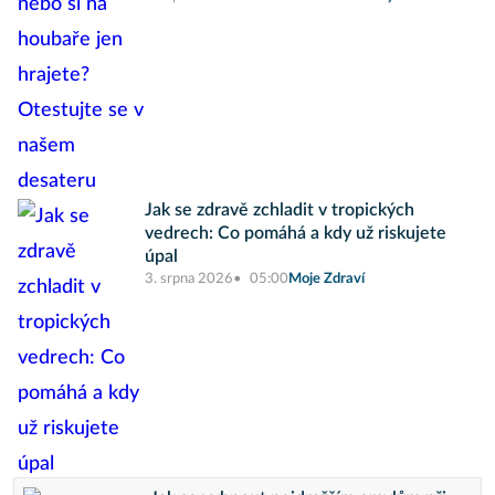
Jak se zdravě zchladit v tropických
vedrech: Co pomáhá a kdy už riskujete
úpal
3. srpna 2026
05:00
Moje Zdraví