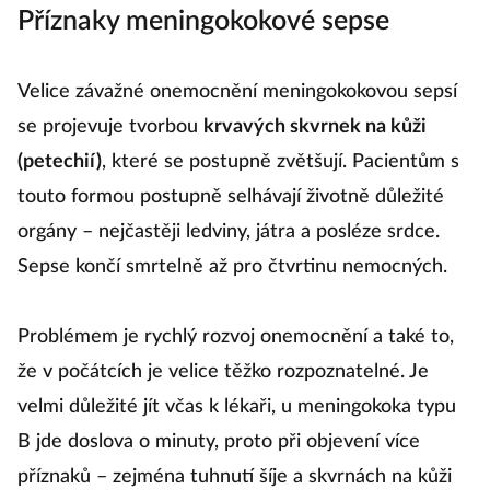
Příznaky meningokokové sepse
Velice závažné onemocnění meningokokovou sepsí
se projevuje tvorbou
krvavých skvrnek na kůži
(petechií)
, které se postupně zvětšují. Pacientům s
touto formou postupně selhávají životně důležité
orgány – nejčastěji ledviny, játra a posléze srdce.
Sepse končí smrtelně až pro čtvrtinu nemocných.
Problémem je rychlý rozvoj onemocnění a také to,
že v počátcích je velice těžko rozpoznatelné. Je
velmi důležité jít včas k lékaři, u meningokoka typu
B jde doslova o minuty, proto při objevení více
příznaků – zejména tuhnutí šíje a skvrnách na kůži