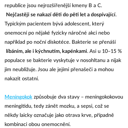
republice jsou nejrozšířenější kmeny B a C.
Nejčastěji se nakazí děti do pěti let a dospívající
.
Typickým pacientem bývá adolescent, který
onemocní po nějaké fyzicky náročné akci nebo
například po noční diskotéce. Bakterie se přenáší
líbáním, ale i kýchnutím, kapénkami
. Asi u 10–15 %
populace se bakterie vyskytuje v nosohltanu a nijak
jim neubližuje. Jsou ale jejími přenašeči a mohou
nakazit ostatní.
Meningokok
způsobuje dva stavy – meningokokovou
meningitidu, tedy zánět mozku, a sepsi, což se
někdy laicky označuje jako otrava krve, případně
kombinaci obou onemocnění.