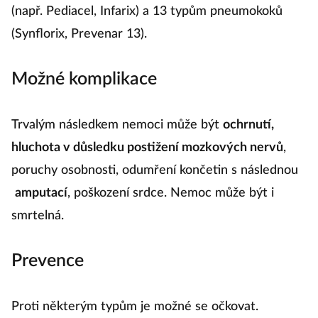
(např. Pediacel, Infarix) a 13 typům pneumokoků
(Synflorix, Prevenar 13).
Možné komplikace
Trvalým následkem nemoci může být
ochrnutí,
hluchota v důsledku postižení mozkových nervů
,
poruchy osobnosti, odumření končetin s následnou
amputací
, poškození srdce. Nemoc může být i
smrtelná.
Prevence
Proti některým typům je možné se očkovat.