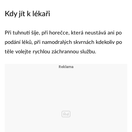
Kdy jít k lékaři
Při tuhnutí šíje, při horečce, která neustává ani po
podání léků, při namodralých skvrnách kdekoliv po
těle volejte rychlou záchrannou službu.