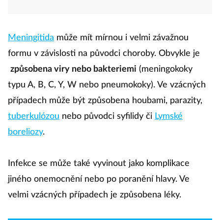
Meningitida
může mít mírnou i velmi závažnou
formu v závislosti na původci choroby. Obvykle je
způsobena viry nebo bakteriemi
(meningokoky
typu A, B, C, Y, W nebo pneumokoky). Ve vzácných
případech může být způsobena houbami, parazity,
tuberkulózou
nebo původci syfilidy či
Lymské
boreliozy
.
Infekce se může také vyvinout jako komplikace
jiného onemocnění nebo po poranění hlavy. Ve
velmi vzácných případech je způsobena léky.