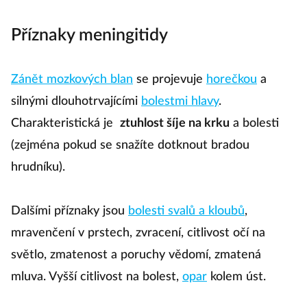
Příznaky meningitidy
Zánět mozkových blan
se projevuje
horečkou
a
silnými dlouhotrvajícími
bolestmi hlavy
.
Charakteristická je
ztuhlost šíje na krku
a bolesti
(zejména pokud se snažíte dotknout bradou
hrudníku).
Dalšími příznaky jsou
bolesti svalů a kloubů
,
mravenčení v prstech, zvracení, citlivost očí na
světlo, zmatenost a poruchy vědomí, zmatená
mluva. Vyšší citlivost na bolest,
opar
kolem úst.