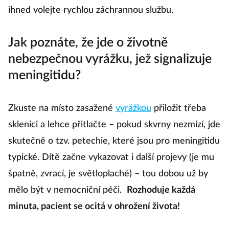
ihned volejte rychlou záchrannou službu.
Jak poznáte, že jde o životně
nebezpečnou vyrážku, jež signalizuje
meningitidu?
Zkuste na místo zasažené
vyrážkou
přiložit třeba
sklenici a lehce přitlačte – pokud skvrny nezmizí, jde
skutečně o tzv. petechie, které jsou pro meningitidu
typické. Dítě začne vykazovat i další projevy (je mu
špatně, zvrací, je světloplaché) – tou dobou už by
mělo být v nemocniční péči.
Rozhoduje každá
minuta, pacient se ocitá v ohrožení života!