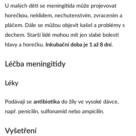
U malých dětí se meningitida může projevovat
horečkou, neklidem, nechutenstvím, zvracením a
pláčem. Dále se můžou objevit kašel a problémy s
dechem. Starší lidé mohou mít jen slabé bolesti
hlavy a horečku.
Inkubační doba je 1 až 8 dní
.
Léčba meningitidy
Léky
Podávají se
antibiotika
do žíly ve vysoké dávce,
např. penicilin, sulfonamid nebo ampicilin.
Vyšetření