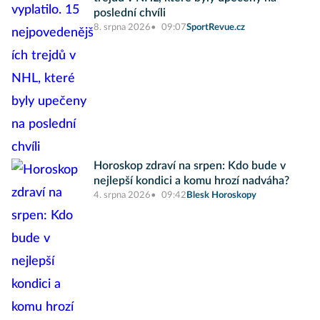
poslední chvíli
8. srpna 2026
09:07
SportRevue.cz
Horoskop zdraví na srpen: Kdo bude v
nejlepší kondici a komu hrozí nadváha?
4. srpna 2026
09:42
Blesk Horoskopy