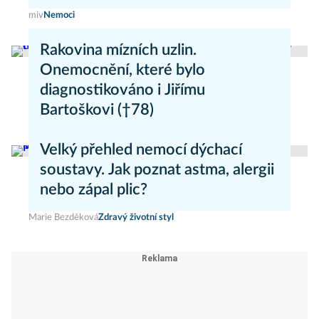
miv
Nemoci
Rakovina mízních uzlin.
Onemocnění, které bylo
diagnostikováno i Jiřímu
Bartoškovi (†78)
Marie Nová
Nemoci
Velký přehled nemocí dýchací
soustavy. Jak poznat astma, alergii
nebo zápal plic?
Marie Bezděková
Zdravý životní styl