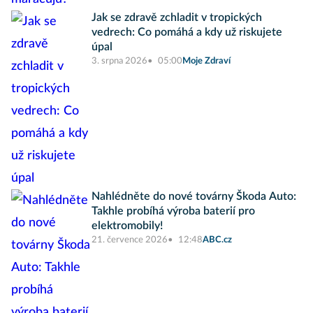
Jak se zdravě zchladit v tropických
vedrech: Co pomáhá a kdy už riskujete
úpal
3. srpna 2026
05:00
Moje Zdraví
Nahlédněte do nové továrny Škoda Auto:
Takhle probíhá výroba baterií pro
elektromobily!
21. července 2026
12:48
ABC.cz