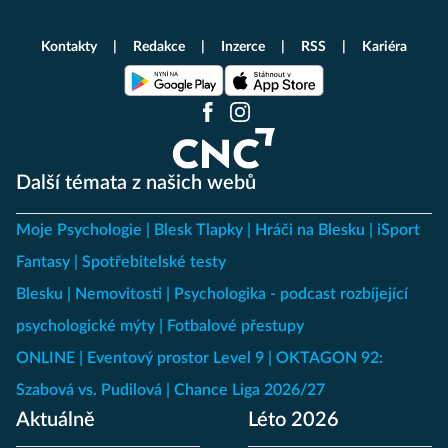
Kontakty
Redakce
Inzerce
RSS
Kariéra
Další témata z našich webů
Moje Psychologie
Blesk Tlapky
Hráči na Blesku
iSport
Fantasy
Spotřebitelské testy
Blesku
Nemovitosti
Psychologika - podcast rozbíjející
psychologické mýty
Fotbalové přestupy
ONLINE
Eventový prostor Level 9
OKTAGON 92:
Szabová vs. Pudilová
Chance Liga 2026/27
Aktuálně
Léto 2026