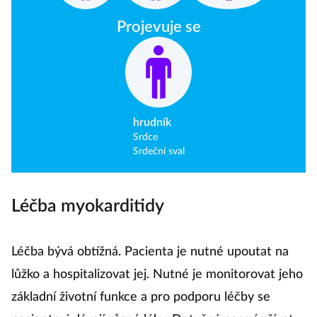
Projevuje se
hrudník
Srdce
Srdeční sval
Léčba myokarditidy
Léčba bývá obtížná. Pacienta je nutné upoutat na
lůžko a hospitalizovat jej. Nutné je monitorovat jeho
základní životní funkce a pro podporu léčby se