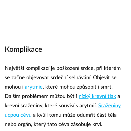
Komplikace
Největší komplikací je poškození srdce, při kterém
se začne objevovat srdeční selhávání. Objevit se
mohou i
arytmie
, které mohou způsobit i smrt.
Dalším problémem můžou být i
nízký krevní tlak
a
krevní sraženiny, které souvisí s arytmií.
Sraženiny
ucpou cévu
a kvůli tomu může odumřít část těla
nebo orgán, který tato céva zásobuje krví.