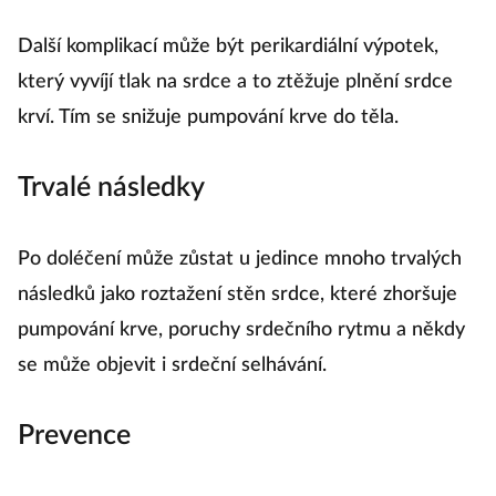
Další komplikací může být perikardiální výpotek,
který vyvíjí tlak na srdce a to ztěžuje plnění srdce
krví. Tím se snižuje pumpování krve do těla.
Trvalé následky
Po doléčení může zůstat u jedince mnoho trvalých
následků jako roztažení stěn srdce, které zhoršuje
pumpování krve, poruchy srdečního rytmu a někdy
se může objevit i srdeční selhávání.
Prevence