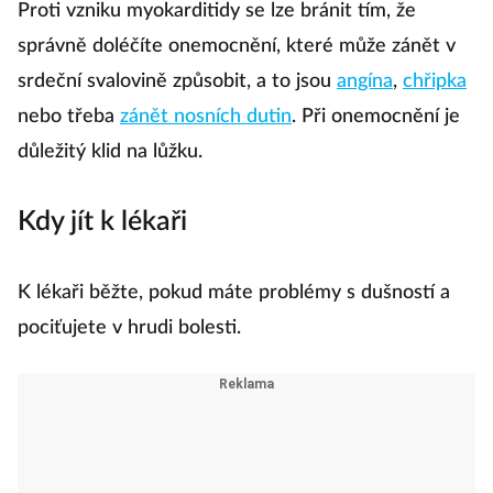
Proti vzniku myokarditidy se lze bránit tím, že
správně doléčíte onemocnění, které může zánět v
srdeční svalovině způsobit, a to jsou
angína
,
chřipka
nebo třeba
zánět nosních dutin
. Při onemocnění je
důležitý klid na lůžku.
Kdy jít k lékaři
K lékaři běžte, pokud máte problémy s dušností a
pociťujete v hrudi bolesti.