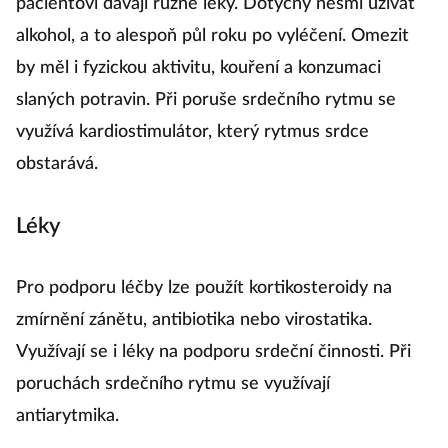
pacientovi dávají různé léky. Dotyčný nesmí užívat
alkohol, a to alespoň půl roku po vyléčení. Omezit
by měl i fyzickou aktivitu, kouření a konzumaci
slaných potravin. Při poruše srdečního rytmu se
využívá kardiostimulátor, který rytmus srdce
obstarává.
Léky
Pro podporu léčby lze použít kortikosteroidy na
zmírnění zánětu, antibiotika nebo virostatika.
Využívají se i léky na podporu srdeční činnosti. Při
poruchách srdečního rytmu se využívají
antiarytmika.