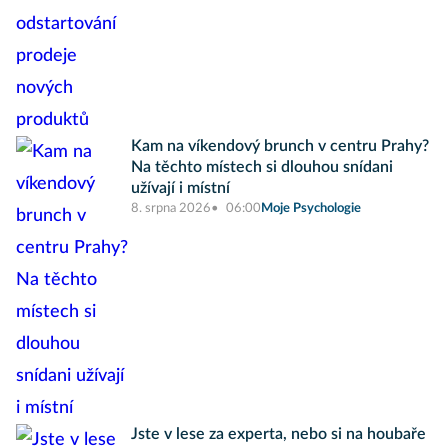
Kam na víkendový brunch v centru Prahy?
Na těchto místech si dlouhou snídani
užívají i místní
8. srpna 2026
06:00
Moje Psychologie
Jste v lese za experta, nebo si na houbaře