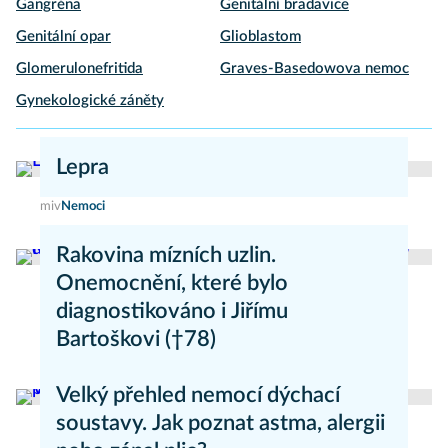
Gangréna
Genitální bradavice
Genitální opar
Glioblastom
Glomerulonefritida
Graves-Basedowova nemoc
Gynekologické záněty
Lepra
miv
Nemoci
Rakovina mízních uzlin.
Onemocnění, které bylo
diagnostikováno i Jiřímu
Bartoškovi (†78)
Marie Nová
Nemoci
Velký přehled nemocí dýchací
soustavy. Jak poznat astma, alergii