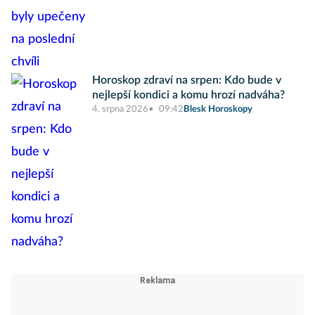
Horoskop zdraví na srpen: Kdo bude v
nejlepší kondici a komu hrozí nadváha?
4. srpna 2026
09:42
Blesk Horoskopy