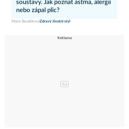
soustavy. Jak poznat astma, alergii
nebo zápal plic?
Marie Bezděková
Zdravý životní styl