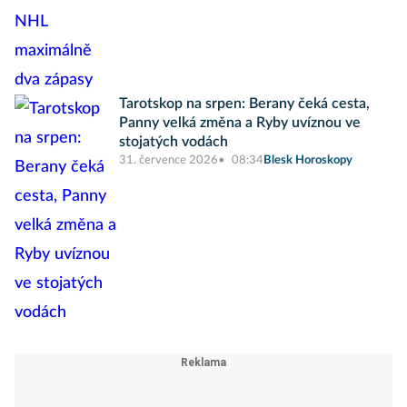
Tarotskop na srpen: Berany čeká cesta,
Panny velká změna a Ryby uvíznou ve
stojatých vodách
31. července 2026
08:34
Blesk Horoskopy