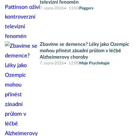
televizní fenomén
7. srpna 2026
13:03
Poggers
Zbavíme se demence? Léky jako Ozempic
mohou přinést zásadní průlom v léčbě
Alzheimerovy choroby
7. srpna 2026
12:00
Moje Psychologie