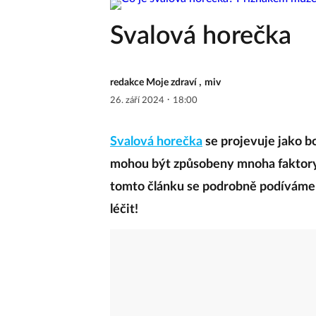
Svalová horečka
,
redakce Moje zdraví
miv
·
26. září 2024
18:00
Svalová horečka
se projevuje jako bo
mohou být způsobeny mnoha faktory,
tomto článku se podrobně podíváme n
léčit!