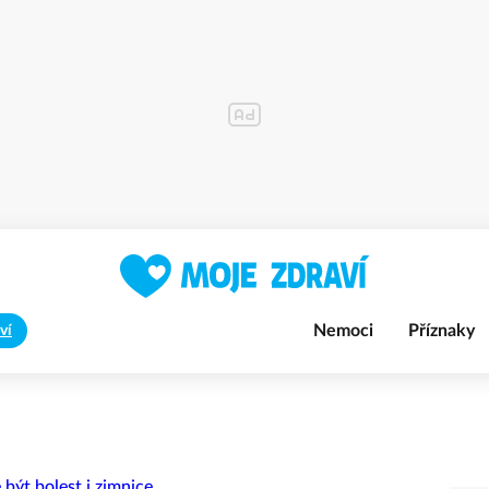
Nemoci
Příznaky
ví