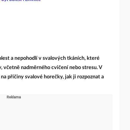
lest a nepohodlí v svalových tkáních, které
 včetně nadměrného cvičení nebo stresu. V
a příčiny svalové horečky, jak ji rozpoznat a