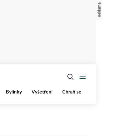
Bylinky
Vyšetření
Chraň se