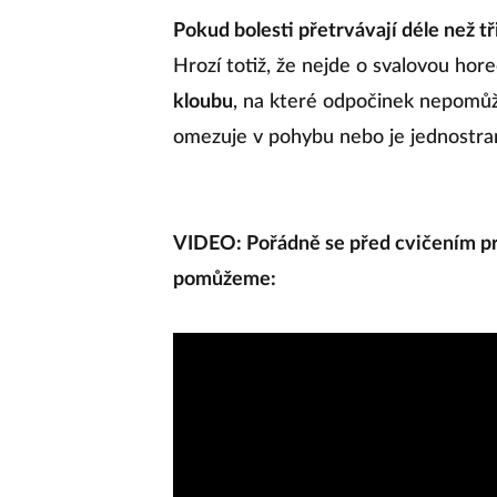
Pokud bolesti přetrvávají déle než tř
Hrozí totiž, že nejde o svalovou hor
kloubu
, na které odpočinek nepomůž
omezuje v pohybu nebo je jednostra
VIDEO: Pořádně se před cvičením pr
pomůžeme: