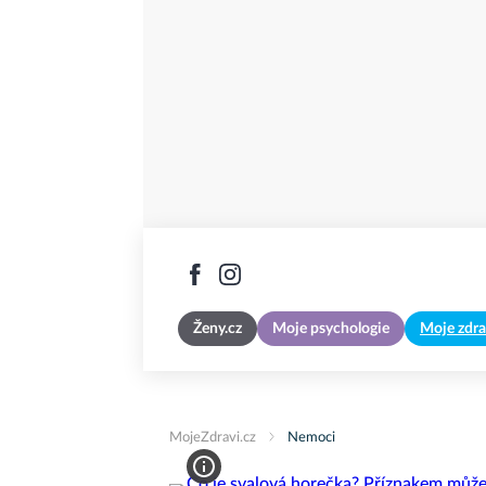
Ženy.cz
Moje psychologie
Moje zdra
MojeZdravi.cz
Nemoci