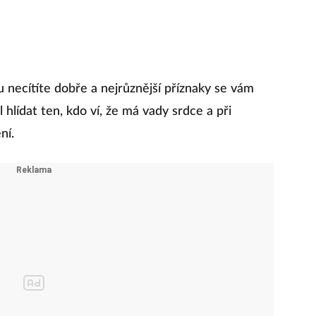
bu necítíte dobře a nejrůznější příznaky se vám
 hlídat ten, kdo ví, že má vady srdce a při
ní.