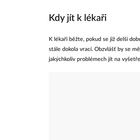
Kdy jít k lékaři
K lékaři běžte, pokud se již delší do
stále dokola vrací. Obzvlášť by se měl
jakýchkoliv problémech jít na vyšetře