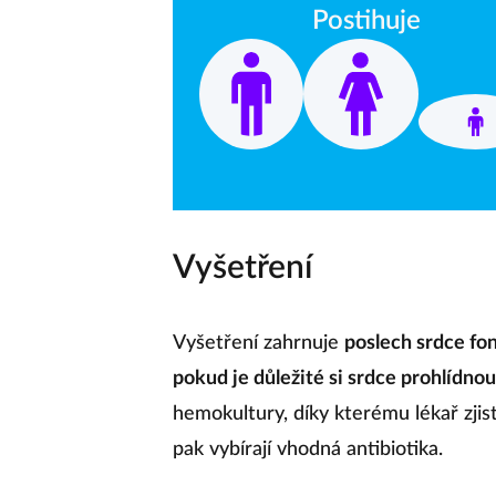
Postihuje
Vyšetření
Vyšetření zahrnuje
poslech srdce f
pokud je důležité si srdce prohlídnout
hemokultury, díky kterému lékař zjist
pak vybírají vhodná antibiotika.