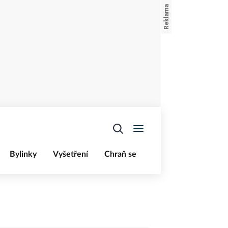
Bylinky
Vyšetření
Chraň se