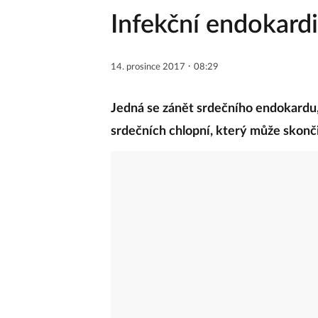
Infekční endokardi
·
14. prosince 2017
08:29
Jedná se zánět srdečního endokardu, 
srdečních chlopní, který může skonči