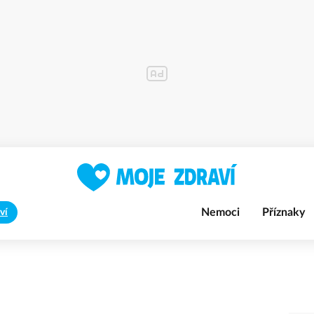
Nemoci
Příznaky
ví