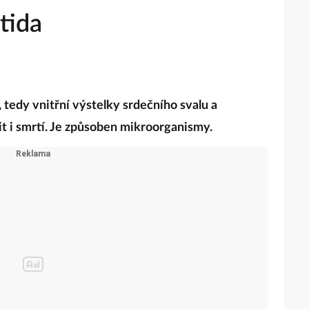
tida
tedy vnitřní výstelky srdečního svalu a
t i smrtí. Je způsoben mikroorganismy.