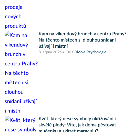
Kam na víkendový brunch v centru Prahy?
Na těchto místech si dlouhou snídani
užívají i místní
8. srpna 2026
06:00
Moje Psychologie
Květ, který nese symboly ukřižování i
skvělé plody: Víte, jak doma pěstovat
mučenku a sklízet maracuju?