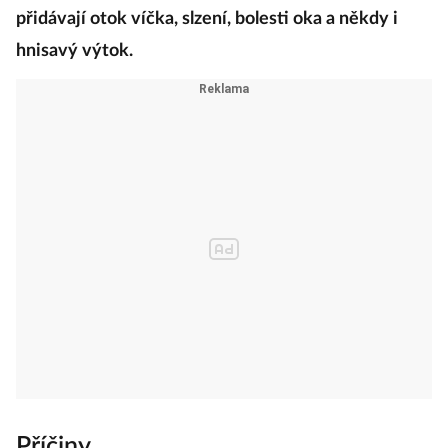
přidávají otok víčka, slzení, bolesti oka a někdy i
hnisavý výtok.
Příčiny