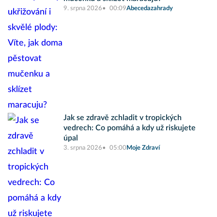
9. srpna 2026
00:09
Abecedazahrady
Jak se zdravě zchladit v tropických
vedrech: Co pomáhá a kdy už riskujete
úpal
3. srpna 2026
05:00
Moje Zdraví