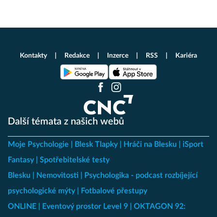
Kontakty
Redakce
Inzerce
RSS
Kariéra
Další témata z našich webů
Moje Psychologie
Blesk Tlapky
Hráči na Blesku
iSport
Fantasy
Spotřebitelské testy
Blesku
Nemovitosti
Psychologika - podcast rozbíjející
psychologické mýty
Fotbalové přestupy
ONLINE
Eventový prostor Level 9
OKTAGON 92: