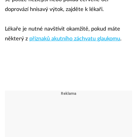
doprovází hnisavý výtok, zajděte k lékaři.
Lékaře je nutné navštívit okamžitě, pokud máte
některý z
příznaků akutního záchvatu glaukomu
.