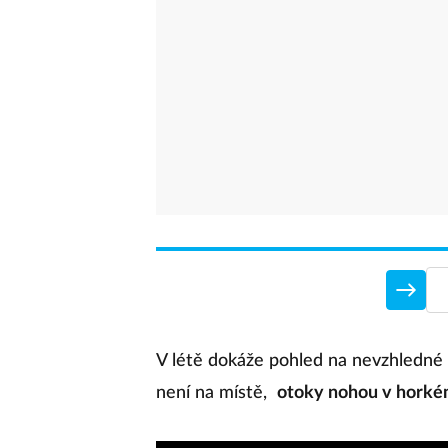
V létě dokáže pohled na nevzhledné
není na místě,
otoky nohou v horkém