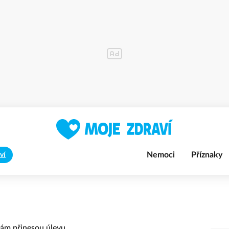
Nemoci
Příznaky
ví