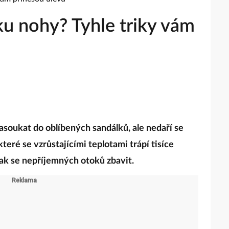
ku nohy? Tyhle triky vám
asoukat do oblíbených sandálků, ale nedaří se
 které se vzrůstajícími teplotami trápí tisíce
 jak se nepříjemných otoků zbavit.