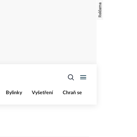
Bylinky
Vyšetření
Chraň se