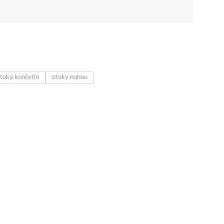
toky končetin
otoky nohou