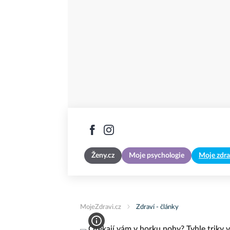
Ženy.cz
Moje psychologie
Moje zdra
MojeZdravi.cz
Zdraví - články