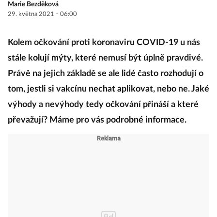
Marie Bezděková
·
29. května 2021
06:00
Kolem očkování proti koronaviru COVID-19 u nás
stále kolují mýty, které nemusí být úplně pravdivé.
Právě na jejich základě se ale lidé často rozhodují o
tom, jestli si vakcínu nechat aplikovat, nebo ne. Jaké
výhody a nevýhody tedy očkování přináší a které
převažují? Máme pro vás podrobné informace.