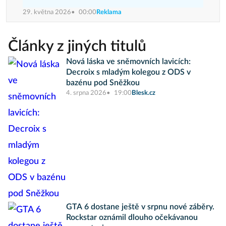
29. května 2026
00:00
Reklama
Články z jiných titulů
Nová láska ve sněmovních lavicích:
Decroix s mladým kolegou z ODS v
bazénu pod Sněžkou
4. srpna 2026
19:00
Blesk.cz
GTA 6 dostane ještě v srpnu nové záběry.
Rockstar oznámil dlouho očekávanou