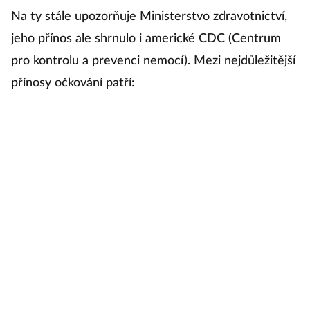
Na ty stále upozorňuje Ministerstvo zdravotnictví,
jeho přínos ale shrnulo i americké CDC (Centrum
pro kontrolu a prevenci nemocí). Mezi nejdůležitější
přínosy očkování patří: