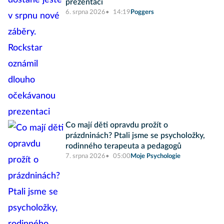
prezentaci
6. srpna 2026
14:19
Poggers
Co mají děti opravdu prožít o
prázdninách? Ptali jsme se psycholožky,
rodinného terapeuta a pedagogů
7. srpna 2026
05:00
Moje Psychologie