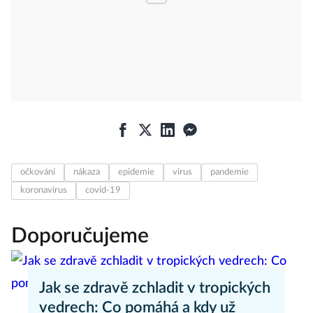
očkování
nákaza
epidemie
virus
pandemie
koronavirus
covid-19
Doporučujeme
Jak se zdravě zchladit v tropických
vedrech: Co pomáhá a kdy už