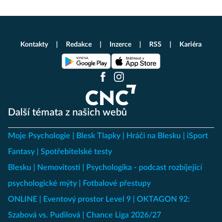
Kontakty
Redakce
Inzerce
RSS
Kariéra
Další témata z našich webů
Moje Psychologie
Blesk Tlapky
Hráči na Blesku
iSport
Fantasy
Spotřebitelské testy
Blesku
Nemovitosti
Psychologika - podcast rozbíjející
psychologické mýty
Fotbalové přestupy
ONLINE
Eventový prostor Level 9
OKTAGON 92:
Szabová vs. Pudilová
Chance Liga 2026/27