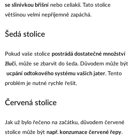
se slinivkou břišní
nebo celiakií. Tato stolice
většinou velmi nepříjemně zapáchá.
Šedá stolice
Pokud vaše stolice
postrádá dostatečné množství
žluči
, může se zbarvit do šeda. Důvodem může být
ucpání odtokového systému vašich jater
. Tento
problém je nutné rychle řešit.
Červená stolice
Jak už bylo řečeno na začátku, důvodem červené
stolice může být
např. konzumace červené řepy
.