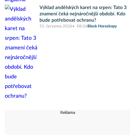
Výklad andělských karet na srpen: Tato 3
znamení čeká nejnáročnější období. Kdo
bude potřebovat ochranu?
31. července 2026
08:26
Blesk Horoskopy