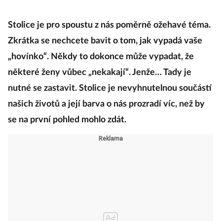
Stolice je pro spoustu z nás poměrně ožehavé téma.
Zkrátka se nechcete bavit o tom, jak vypadá vaše
„hovínko“. Někdy to dokonce může vypadat, že
některé ženy vůbec „nekakají“. Jenže… Tady je
nutné se zastavit. Stolice je nevyhnutelnou součástí
našich životů a její barva o nás prozradí víc, než by
se na první pohled mohlo zdát.