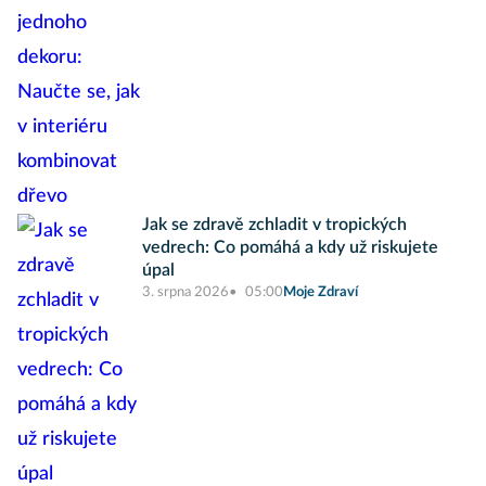
Jak se zdravě zchladit v tropických
vedrech: Co pomáhá a kdy už riskujete
úpal
3. srpna 2026
05:00
Moje Zdraví