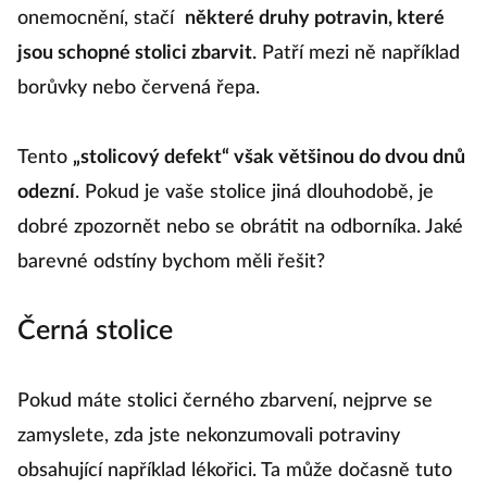
onemocnění, stačí
některé druhy potravin, které
jsou schopné stolici zbarvit
. Patří mezi ně například
borůvky nebo červená řepa.
Tento
„stolicový defekt“ však většinou do dvou dnů
odezní
. Pokud je vaše stolice jiná dlouhodobě, je
dobré zpozornět nebo se obrátit na odborníka. Jaké
barevné odstíny bychom měli řešit?
Černá stolice
Pokud máte stolici černého zbarvení, nejprve se
zamyslete, zda jste nekonzumovali potraviny
obsahující například lékořici. Ta může dočasně tuto