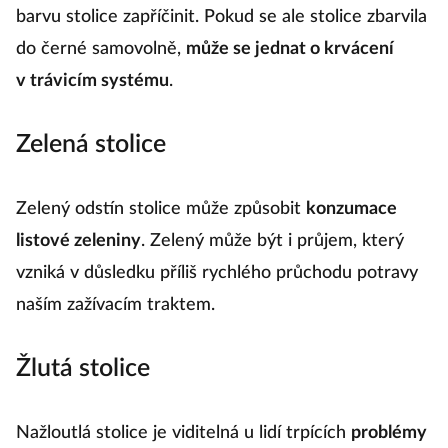
barvu stolice zapříčinit. Pokud se ale stolice zbarvila
do černé samovolně,
může se jednat o krvácení
v trávicím systému
.
Zelená stolice
Zelený odstín stolice může způsobit
konzumace
listové zeleniny
. Zelený může být i průjem, který
vzniká v důsledku příliš rychlého průchodu potravy
naším zažívacím traktem.
Žlutá stolice
Nažloutlá stolice je viditelná u lidí trpících
problémy