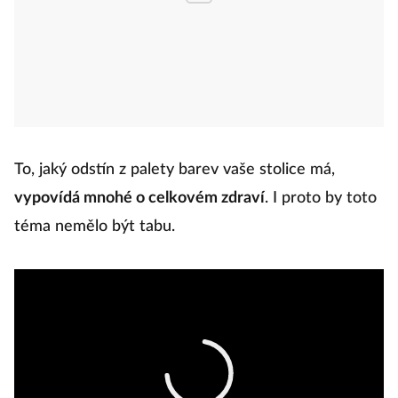
To, jaký odstín z palety barev vaše stolice má,
vypovídá mnohé o celkovém zdraví
. I proto by toto
téma nemělo být tabu.