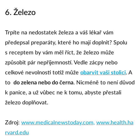
6. Železo
Trpíte na nedostatek železa a váš lékař vám
předepsal preparáty, které ho mají doplnit? Spolu
s receptem by vám měl říct, že železo může
způsobit pár nepříjemností. Vedle zácpy nebo
celkové nevolnosti totiž může
obarvit vaši stolici
. A
to
do zelena nebo do černa
. Nicméně to není důvod
k panice, a už vůbec ne k tomu, abyste přestali
železo doplňovat.
Zdroj:
www.medicalnewstoday.com,
www.health.ha
rvard.edu