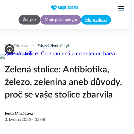
Ženy.cz
Moje psychologie
Moje zdraví
MojeZdravi.cz
Zdravý životní styl
Zelená stolice: Antibiotika,
železo, zelenina aneb důvody,
proč se vaše stolice zbarvila
Iveta Mazáčová
·
3. května 2025
05:08