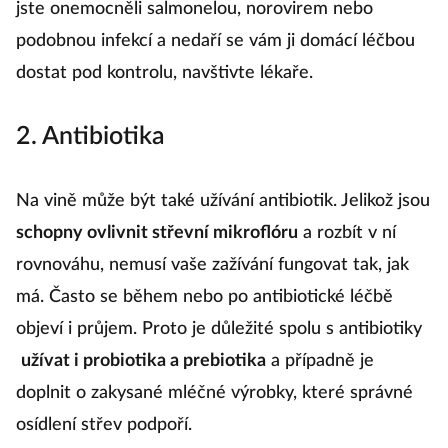
jste onemocněli salmonelou, norovirem nebo
podobnou infekcí a nedaří se vám ji domácí léčbou
dostat pod kontrolu, navštivte lékaře.
2. Antibiotika
Na vině může být také užívání antibiotik. Jelikož jsou
schopny ovlivnit střevní mikroflóru
a rozbít v ní
rovnováhu, nemusí vaše zažívání fungovat tak, jak
má. Často se během nebo po antibiotické léčbě
objeví i průjem. Proto je důležité spolu s antibiotiky
užívat i probiotika a prebiotika
a případně je
doplnit o zakysané mléčné výrobky, které správné
osídlení střev podpoří.