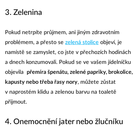
3. Zelenina
Pokud netrpíte průjmem, ani jiným zdravotním
problémem, a přesto se
zelená stolice
objeví, je
namístě se zamyslet, co jste v přechozích hodinách
a dnech konzumovali. Pokud se ve vašem jídelníčku
objevila
přemíra špenátu, zelené papriky, brokolice,
kapusty nebo třeba řasy nory
, můžete zůstat
v naprostém klidu a zelenou barvu na toaletě
přijmout.
4. Onemocnění jater nebo žlučníku