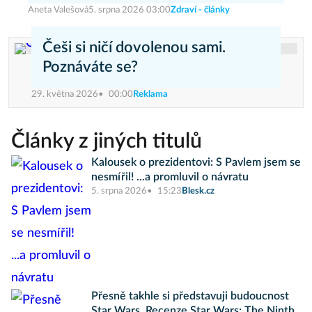
Aneta Valešová
5. srpna 2026 03:00
Zdraví - články
Češi si ničí dovolenou sami.
Poznáváte se?
29. května 2026
00:00
Reklama
Články z jiných titulů
Kalousek o prezidentovi: S Pavlem jsem se
nesmířil! ...a promluvil o návratu
5. srpna 2026
15:23
Blesk.cz
Přesně takhle si představuji budoucnost
Star Wars. Recenze Star Wars: The Ninth