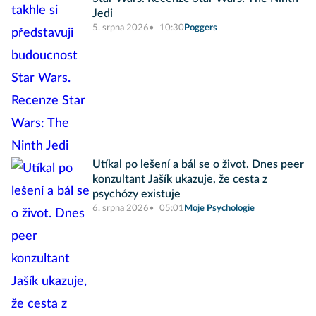
Jedi
5. srpna 2026
10:30
Poggers
Utíkal po lešení a bál se o život. Dnes peer
konzultant Jašík ukazuje, že cesta z
psychózy existuje
6. srpna 2026
05:01
Moje Psychologie