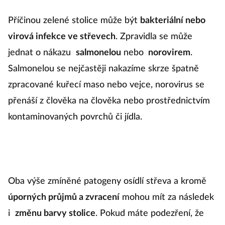
Příčinou zelené stolice může být
bakteriální nebo
virová infekce ve střevech
. Zpravidla se může
jednat o nákazu
salmonelou
nebo
norovirem
.
Salmonelou se nejčastěji nakazíme skrze špatně
zpracované kuřecí maso nebo vejce, norovirus se
přenáší z člověka na člověka nebo prostřednictvím
kontaminovaných povrchů či jídla.
Oba výše zmíněné patogeny osídlí střeva a kromě
úporných průjmů a zvracení
mohou mít za následek
i
změnu barvy stolice
. Pokud máte podezření, že