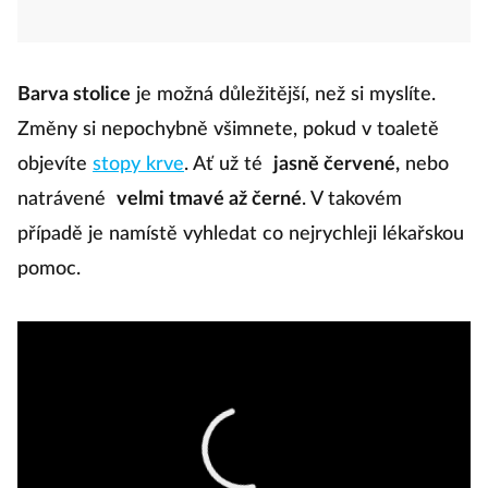
Barva stolice
je možná důležitější, než si myslíte.
Změny si nepochybně všimnete, pokud v toaletě
objevíte
stopy krve
. Ať už té
jasně červené,
nebo
natrávené
velmi tmavé až černé
. V takovém
případě je namístě vyhledat co nejrychleji lékařskou
pomoc.