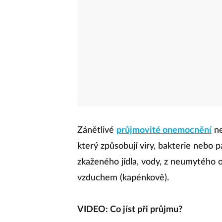
Zánětlivé
průjmovité onemocnění
ne
který způsobují viry, bakterie nebo 
zkaženého jídla, vody, z neumytého
vzduchem (kapénkově).
VIDEO: Co jíst při průjmu?