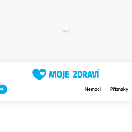
Nemoci
Příznaky
ví