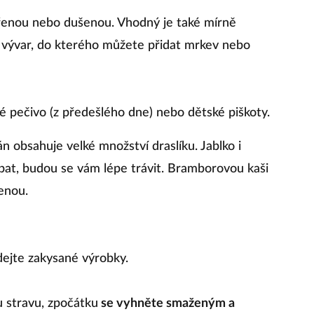
ařenou nebo dušenou. Vhodný je také mírně
 vývar, do kterého můžete přidat mrkev nebo
lé pečivo (z předešlého dne) nebo dětské piškoty.
án obsahuje velké množství draslíku. Jablko i
abat, budou se vám lépe trávit. Bramborovou kaši
enou.
dejte zakysané výrobky.
 stravu, zpočátku
se vyhněte smaženým a