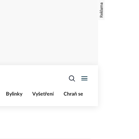
Bylinky
Vyšetření
Chraň se