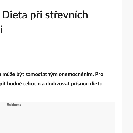
 Dieta při střevních
i
 a může být samostatným onemocněním. Pro
pít hodně tekutin a dodržovat přísnou dietu.