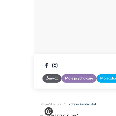
Ženy.cz
Moje psychologie
Moje zdra
MojeZdravi.cz
Zdravý životní styl