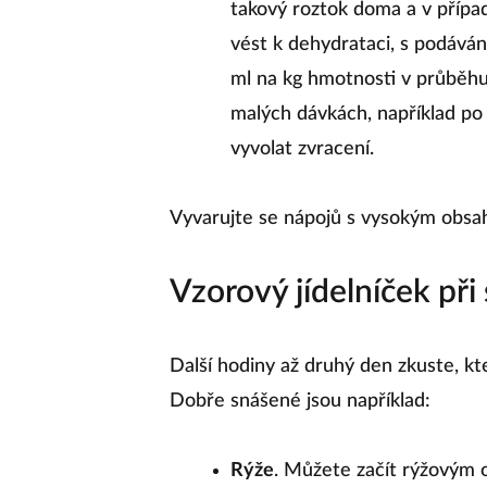
takový roztok doma a v příp
vést k dehydrataci, s podává
ml na kg hmotnosti v průběhu
malých dávkách, například po 
vyvolat zvracení.
Vyvarujte se nápojů s vysokým obsa
Vzorový jídelníček při 
Další hodiny až druhý den zkuste, k
Dobře snášené jsou například:
Rýže
. Můžete začít rýžovým