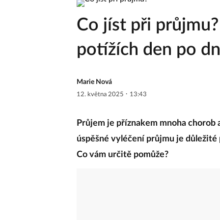
Co jíst při průjmu?
potížích den po dn
Marie Nová
·
12. května 2025
13:43
Průjem je příznakem mnoha chorob
úspěšné vyléčení průjmu je důležité 
Co vám určitě pomůže?