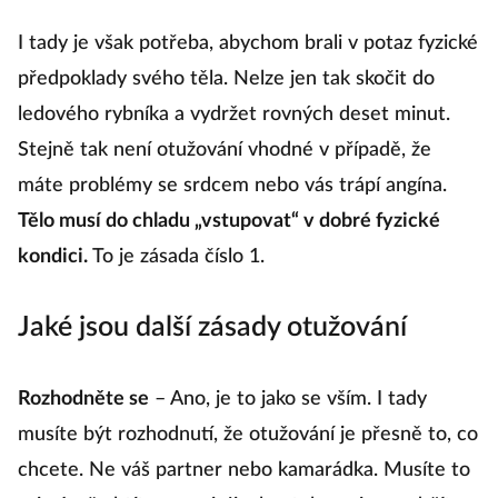
I tady je však potřeba, abychom brali v potaz fyzické
předpoklady svého těla. Nelze jen tak skočit do
ledového rybníka a vydržet rovných deset minut.
Stejně tak není otužování vhodné v případě, že
máte problémy se srdcem nebo vás trápí angína.
Tělo musí do chladu „vstupovat“ v dobré fyzické
kondici.
To je zásada číslo 1.
Jaké jsou další zásady otužování
Rozhodněte se
– Ano, je to jako se vším. I tady
musíte být rozhodnutí, že otužování je přesně to, co
chcete. Ne váš partner nebo kamarádka. Musíte to