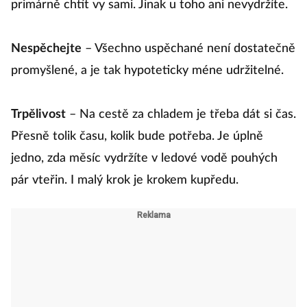
primárně chtít vy sami. Jinak u toho ani nevydržíte.
Nespěchejte
– Všechno uspěchané není dostatečně
promyšlené, a je tak hypoteticky méne udržitelné.
Trpělivost
– Na cestě za chladem je třeba dát si čas.
Přesně tolik času, kolik bude potřeba. Je úplně
jedno, zda měsíc vydržíte v ledové vodě pouhých
pár vteřin. I malý krok je krokem kupředu.