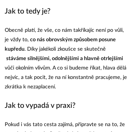
Jak to tedy je?
Obecně platí, že vše, co nám takříkajíc není po vůli,
je vždy to,
co nás obrovským způsobem posune
kupředu
. Díky jakékoli zkoušce se skutečně
stáváme silnějšími, odolnějšími a hlavně otrlejšími
vůči okolním vlivům. A co si budeme říkat, hlava dělá
nejvíc, a tak pocit, že na ní konstantně pracujeme, je
zkrátka k nezaplacení.
Jak to vypadá v praxi?
Pokud i vás tato cesta zajímá, připravte se na to, že