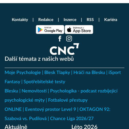
Kontakty
Redakce
Inzerce
RSS
Kariéra
Další témata z našich webů
Moje Psychologie
Blesk Tlapky
Hráči na Blesku
iSport
Fantasy
Spotřebitelské testy
Blesku
Nemovitosti
Psychologika - podcast rozbíjející
psychologické mýty
Fotbalové přestupy
ONLINE
Eventový prostor Level 9
OKTAGON 92:
Szabová vs. Pudilová
Chance Liga 2026/27
Aktuálně
Léto 2026