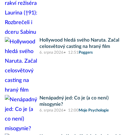
Hollywood hledá svého Naruta. Začal
celosvětový casting na hraný film
6. srpna 2026
12:51
Poggers
Nenápadný jed: Co je (a co není)
misogynie?
6. srpna 2026
12:00
Moje Psychologie