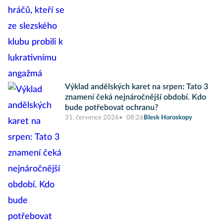
Výklad andělských karet na srpen: Tato 3
znamení čeká nejnáročnější období. Kdo
bude potřebovat ochranu?
31. července 2026
08:26
Blesk Horoskopy