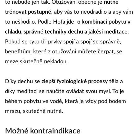
to nebude jen tak. Otužování obecně je
nutné
trénovat postupně
, aby vás to neodradilo a aby vám
to neškodilo. Podle Hofa jde
o kombinaci pobytu v
chladu, správné techniky dechu a jakési meditace
.
Pokud se tyto tři prvky spojí a spojí se správně,
benefitům, které z otužování můžete čerpat, se
meze skutečně nekladou.
Díky dechu se
zlepší fyziologické procesy těla
a
díky meditaci se naučíte ovládat svou mysl. To je
během pobytu ve vodě, která je vždy pod bodem
mrazu, skutečně nutné.
Možné kontraindikace