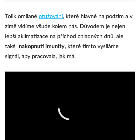
Tolik omílané
otužování
, které hlavně na podzim a v
zimě vidíme všude kolem nás. Důvodem je nejen
lepší aklimatizace na příchod chladných dnů, ale
také
nakopnutí imunity
, které tímto vysíláme
signál, aby pracovala, jak má.