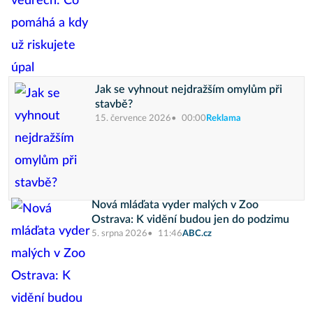
Jak se vyhnout nejdražším omylům při
stavbě?
15. července 2026
00:00
Reklama
Nová mláďata vyder malých v Zoo
Ostrava: K vidění budou jen do podzimu
5. srpna 2026
11:46
ABC.cz