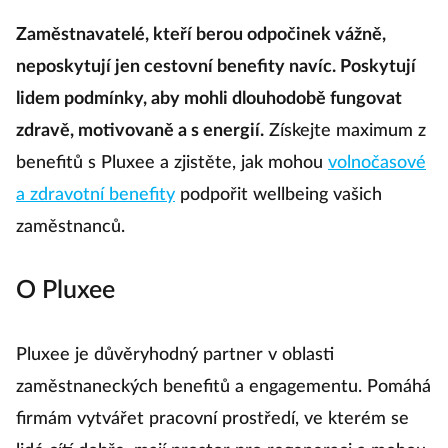
Zaměstnavatelé, kteří berou odpočinek vážně,
neposkytují jen cestovní benefity navíc. Poskytují
lidem podmínky, aby mohli dlouhodobě fungovat
zdravě, motivovaně a s energií.
Získejte maximum z
benefitů s Pluxee a zjistěte, jak mohou
volnočasové
a zdravotní benefity
podpořit wellbeing vašich
zaměstnanců.
O Pluxee
Pluxee je důvěryhodný partner v oblasti
zaměstnaneckých benefitů a engagementu. Pomáhá
firmám vytvářet pracovní prostředí, ve kterém se