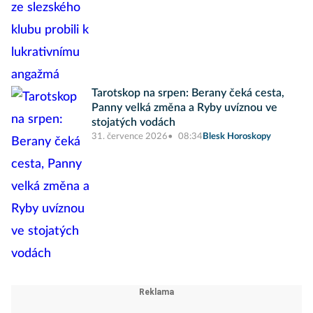
Tarotskop na srpen: Berany čeká cesta,
Panny velká změna a Ryby uvíznou ve
stojatých vodách
31. července 2026
08:34
Blesk Horoskopy