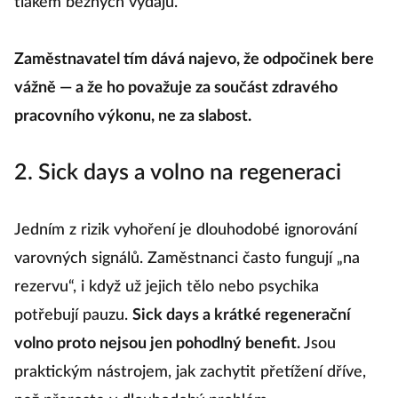
tlakem běžných výdajů.
Zaměstnavatel tím dává najevo, že odpočinek bere
vážně — a že ho považuje za součást zdravého
pracovního výkonu, ne za slabost.
2. Sick days a volno na regeneraci
Jedním z rizik vyhoření je dlouhodobé ignorování
varovných signálů. Zaměstnanci často fungují „na
rezervu“, i když už jejich tělo nebo psychika
potřebují pauzu.
Sick days a krátké regenerační
volno proto nejsou jen pohodlný benefit.
Jsou
praktickým nástrojem, jak zachytit přetížení dříve,