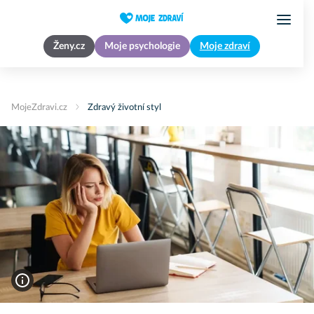
Ženy.cz
Moje psychologie
Moje zdraví
MojeZdravi.cz
Zdravý životní styl