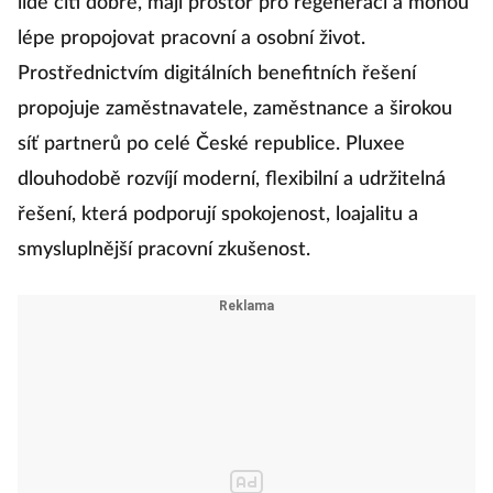
lidé cítí dobře, mají prostor pro regeneraci a mohou
lépe propojovat pracovní a osobní život.
Prostřednictvím digitálních benefitních řešení
propojuje zaměstnavatele, zaměstnance a širokou
síť partnerů po celé České republice. Pluxee
dlouhodobě rozvíjí moderní, flexibilní a udržitelná
řešení, která podporují spokojenost, loajalitu a
smysluplnější pracovní zkušenost.