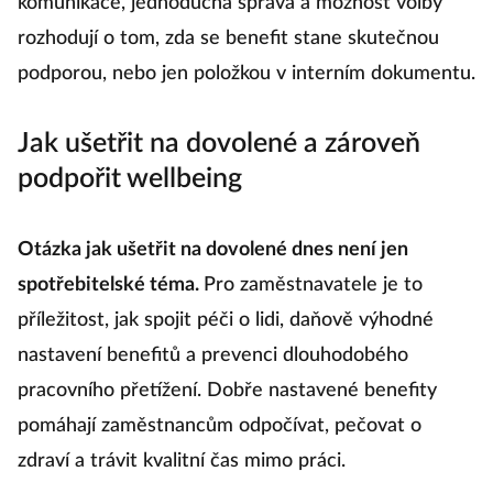
komunikace, jednoduchá správa a možnost volby
rozhodují o tom, zda se benefit stane skutečnou
podporou, nebo jen položkou v interním dokumentu.
Jak ušetřit na dovolené a zároveň
podpořit wellbeing
Otázka jak ušetřit na dovolené dnes není jen
spotřebitelské téma.
Pro zaměstnavatele je to
příležitost, jak spojit péči o lidi, daňově výhodné
nastavení benefitů a prevenci dlouhodobého
pracovního přetížení. Dobře nastavené benefity
pomáhají zaměstnancům odpočívat, pečovat o
zdraví a trávit kvalitní čas mimo práci.