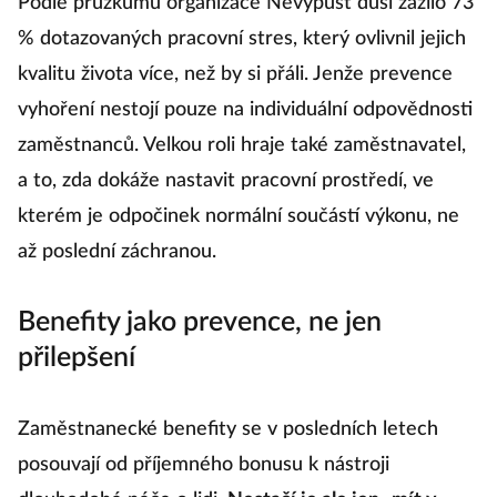
Podle průzkumu organizace Nevypusť duši zažilo 73
% dotazovaných pracovní stres, který ovlivnil jejich
kvalitu života více, než by si přáli. Jenže prevence
vyhoření nestojí pouze na individuální odpovědnosti
zaměstnanců. Velkou roli hraje také zaměstnavatel,
a to, zda dokáže nastavit pracovní prostředí, ve
kterém je odpočinek normální součástí výkonu, ne
až poslední záchranou.
Benefity jako prevence, ne jen
přilepšení
Zaměstnanecké benefity se v posledních letech
posouvají od příjemného bonusu k nástroji