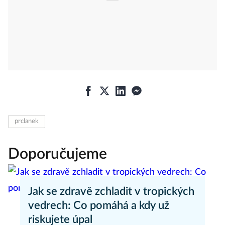
prclanek
Doporučujeme
Jak se zdravě zchladit v tropických
vedrech: Co pomáhá a kdy už
riskujete úpal