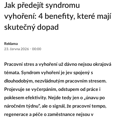
Jak předejít syndromu
vyhoření: 4 benefity, které mají
skutečný dopad
Reklama
·
23. června 2026
00:00
Pracovní stres a vyhoření už dávno nejsou okrajová
témata. Syndrom vyhoření je jev spojený s
dlouhodobým, nezvládnutým pracovním stresem.
Projevuje se vyčerpáním, odstupem od práce i
poklesem efektivity. Nejde tedy jen o „únavu po
náročném týdnu“, ale o signál, že pracovní tempo,
regenerace a péče o zaměstnance nejsou v