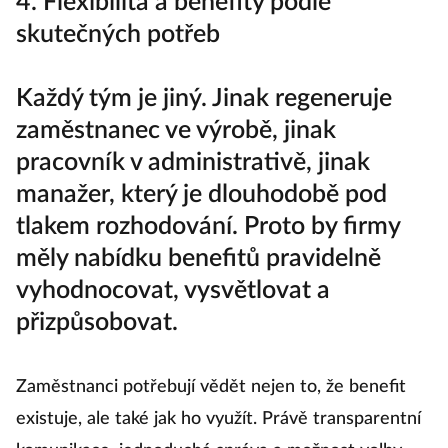
4. Flexibilita a benefity podle
skutečných potřeb
Každý tým je jiný. Jinak regeneruje
zaměstnanec ve výrobě, jinak
pracovník v administrativě, jinak
manažer, který je dlouhodobě pod
tlakem rozhodování.
Proto by firmy
měly nabídku benefitů pravidelně
vyhodnocovat, vysvětlovat a
přizpůsobovat.
Zaměstnanci potřebují vědět nejen to, že benefit
existuje, ale také jak ho využít. Právě transparentní