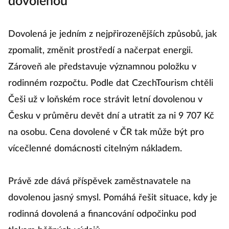
dovolenou
Dovolená je jedním z nejpřirozenějších způsobů, jak
zpomalit, změnit prostředí a načerpat energii.
Zároveň ale představuje významnou položku v
rodinném rozpočtu. Podle dat CzechTourism chtěli
Češi už v loňském roce strávit letní dovolenou v
Česku v průměru devět dní a utratit za ni 9 707 Kč
na osobu. Cena dovolené v ČR tak může být pro
vícečlenné domácnosti citelným nákladem.
Právě zde dává příspěvek zaměstnavatele na
dovolenou jasný smysl. Pomáhá řešit situace, kdy je
rodinná dovolená a financování odpočinku pod