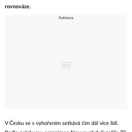
rovnováze.
V Česku se s vyhořením setkává čím dál více lidí.