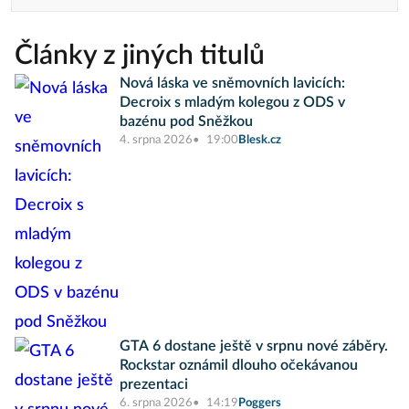
Články z jiných titulů
Nová láska ve sněmovních lavicích:
Decroix s mladým kolegou z ODS v
bazénu pod Sněžkou
4. srpna 2026
19:00
Blesk.cz
GTA 6 dostane ještě v srpnu nové záběry.
Rockstar oznámil dlouho očekávanou
prezentaci
6. srpna 2026
14:19
Poggers