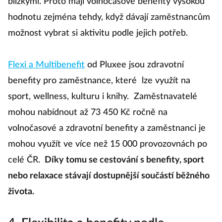
blízkými. Proto mají volnočasové benefity vysokou
hodnotu zejména tehdy, když dávají zaměstnancům
možnost vybrat si aktivitu podle jejich potřeb.
Flexi a Multibenefit
od Pluxee jsou zdravotní
benefity pro zaměstnance, které lze využít na
sport, wellness, kulturu i knihy. Zaměstnavatelé
mohou nabídnout až 73 450 Kč ročně na
volnočasové a zdravotní benefity a zaměstnanci je
mohou využít ve více než 15 000 provozovnách po
celé ČR.
Díky tomu se cestování s benefity, sport
nebo relaxace stávají dostupnější součástí běžného
života.