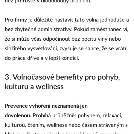
než přeroste v dlouhodobý problém.
Pro firmy je důležité nastavit tato volna jednoduše a
bez zbytečné administrativy. Pokud zaměstnanec ví,
že si může včas odpočinout bez pocitu viny nebo
složitého vysvětlování, zvyšuje se šance, že se vrátí
do práce dříve a v lepší kondici.
3. Volnočasové benefity pro pohyb,
kulturu a wellness
Prevence vyhoření neznamená jen
dovolenou.
Probíhá průběžně: pohybem, relaxací,
kulturou, čtením, wellness nebo časem stráveným s