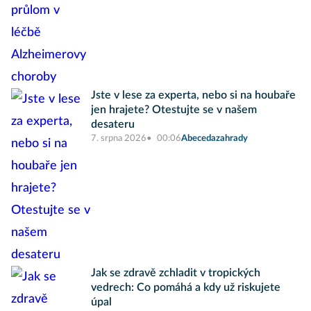
Jste v lese za experta, nebo si na houbaře
jen hrajete? Otestujte se v našem
desateru
7. srpna 2026
00:06
Abecedazahrady
Jak se zdravě zchladit v tropických
vedrech: Co pomáhá a kdy už riskujete
úpal