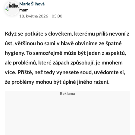
Marie Šilhová
mam
·
18. května 2026
05:00
Když se potkáte s člověkem, kterému příliš nevoní z
úst, většinou ho sami v hlavě obviníme ze špatné
hygieny. To samozřejmě může být jeden z aspektů,
ale problémů, které zápach způsobují, je mnohem
více. Příště, než tedy vynesete soud, uvědomte si,
že problémy mohou být úplně jiného ražení.