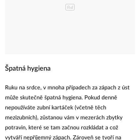
Špatná hygiena
Ruku na srdce, v mnoha případech za zápach z úst
může skutečně špatná hygiena. Pokud denně
nepoužíváte zubní kartáček (včetně těch
mezizubních), zůstanou vám v mezerách zbytky
potravin, které se tam začnou rozkládat a což
vytváří nepříjemný zápach. Zároveň se tvoří na