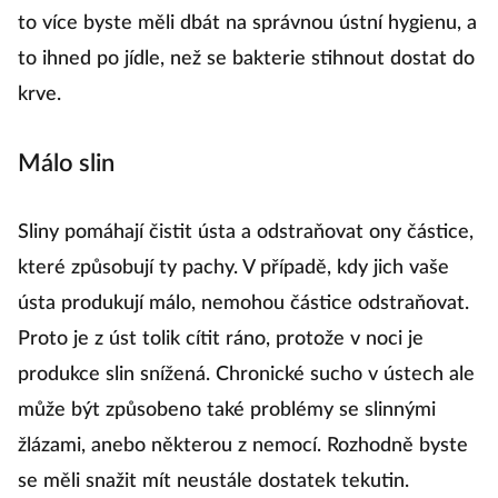
to více byste měli dbát na správnou ústní hygienu, a
to ihned po jídle, než se bakterie stihnout dostat do
krve.
Málo slin
Sliny pomáhají čistit ústa a odstraňovat ony částice,
které způsobují ty pachy. V případě, kdy jich vaše
ústa produkují málo, nemohou částice odstraňovat.
Proto je z úst tolik cítit ráno, protože v noci je
produkce slin snížená. Chronické sucho v ústech ale
může být způsobeno také problémy se slinnými
žlázami, anebo některou z nemocí. Rozhodně byste
se měli snažit mít neustále dostatek tekutin.