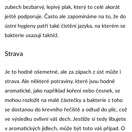
zubech bezbarvý, lepivý plak, který to celé akorát
ještě podporuje. Často ale zapomínáme na to, že do
ústní hygieny patří také čistění jazyka, na kterém se
bakterie usazují taktéž.
Strava
Je to hodně ošemetné, ale za zápach z úst může i
strava. Ale některé potraviny, které jsou hodně
aromatické, jako například koření nebo česnek, se
mohou rozložit na malé částečky a bakterie z toho
se dostanou do krevního řečiště a odtud do plic, což
ve výsledku ovlivní váš dech. Jestliže si tedy libujete
v aromatických jídlech, může být toto váš případ. O