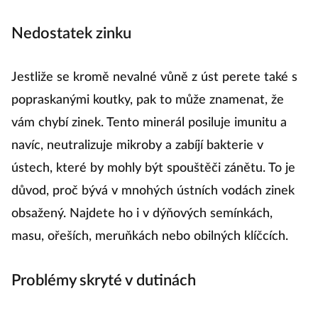
Nedostatek zinku
Jestliže se kromě nevalné vůně z úst perete také s
popraskanými koutky, pak to může znamenat, že
vám chybí zinek. Tento minerál posiluje imunitu a
navíc, neutralizuje mikroby a zabíjí bakterie v
ústech, které by mohly být spouštěči zánětu. To je
důvod, proč bývá v mnohých ústních vodách zinek
obsažený. Najdete ho i v dýňových semínkách,
masu, ořeších, meruňkách nebo obilných klíčcích.
Problémy skryté v dutinách