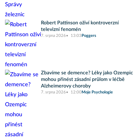
Robert Pattinson oživí kontroverzní
televizní fenomén
7. srpna 2026
13:03
Poggers
Zbavíme se demence? Léky jako Ozempic
mohou přinést zásadní průlom v léčbě
Alzheimerovy choroby
7. srpna 2026
12:00
Moje Psychologie