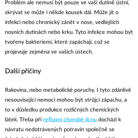
Problém ale nemusí být pouze ve vaší dutině ústní,
skrývat se může i někde kousek dál. Může jít o
infekci nebo chronický zánět v nose, vedlejších
nosních dutinách nebo krku. Tyto infekce mohou být
tvořeny bakteriemi, které zapáchají, což se
projevuje zejména ve vašich ústech.
Další příčiny
Rakovina, nebo metabolické poruchy. I tyto zdánlivě
nesouvisející nemoci mohou být strůjci zápachu, a
to v důsledku produkce rozličných chemických
látek. Třeba při
refluxní chorobě jícnu
dochází k
návratu nedotrávených potravin společně se