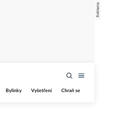
Bylinky
Vyšetření
Chraň se