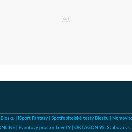
 Blesku
iSport Fantasy
Spotřebitelské testy Blesku
Nemovito
 ONLINE
Eventový prostor Level 9
OKTAGON 92: Szabová vs. 