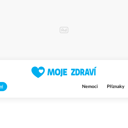
Nemoci
Příznaky
ví