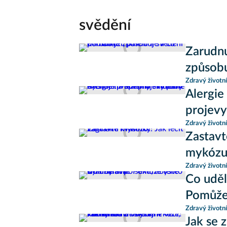
svědění
Zarudnu
způsob
Zdravý životní
Alergie
projevy
Zdravý životní
Zastavt
mykózu
Zdravý životní
Co uděl
Pomůže 
Zdravý životní
Jak se 