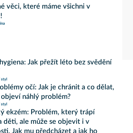
é věci, které máme všichni v
!
ína
 hygiena: Jak přežít léto bez svědění
 styl
oblémy očí: Jak je chránit a co dělat,
 objeví náhlý problém?
 styl
ý ekzém: Problém, který trápí
 děti, ale může se objevit i v
sti. Jak mu předcházet a jak ho