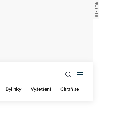
Bylinky
Vyšetření
Chraň se