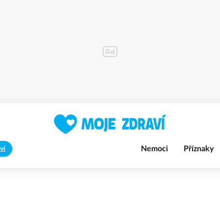
Nemoci
Příznaky
ví