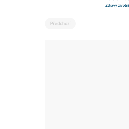
Zdravý životní
Předchozí