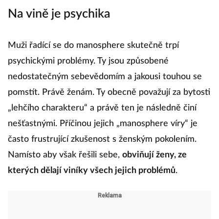
Na vině je psychika
Muži řadící se do manosphere skutečně trpí
psychickými problémy. Ty jsou způsobené
nedostatečným sebevědomím a jakousi touhou se
pomstít. Právě ženám. Ty obecně považují za bytosti
„lehčího charakteru“ a právě ten je následně činí
nešťastnými. Příčinou jejich „manosphere víry“ je
často frustrující zkušenost s ženským pokolením.
Namísto aby však řešili sebe,
obviňují ženy, ze
kterých dělají viníky všech jejich problémů
.