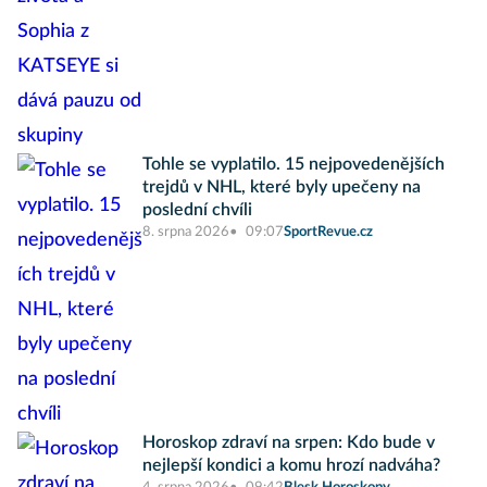
Tohle se vyplatilo. 15 nejpovedenějších
trejdů v NHL, které byly upečeny na
poslední chvíli
8. srpna 2026
09:07
SportRevue.cz
Horoskop zdraví na srpen: Kdo bude v
nejlepší kondici a komu hrozí nadváha?