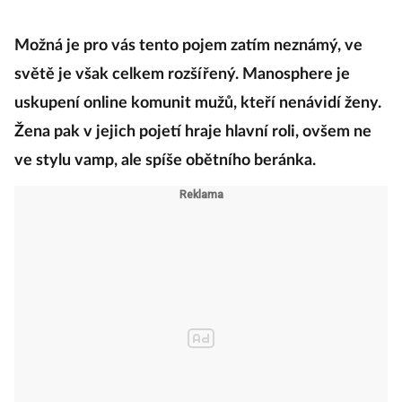
Možná je pro vás tento pojem zatím neznámý, ve
světě je však celkem rozšířený. Manosphere je
uskupení online komunit mužů, kteří nenávidí ženy.
Žena pak v jejich pojetí hraje hlavní roli, ovšem ne
ve stylu vamp, ale spíše obětního beránka.