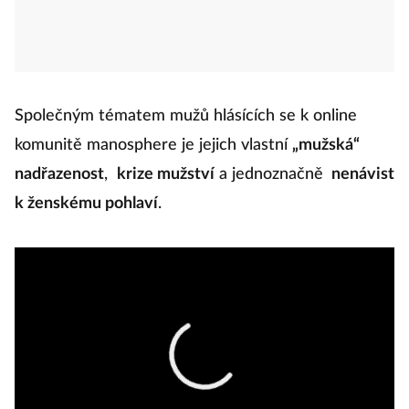
Společným tématem mužů hlásících se k online
komunitě manosphere je jejich vlastní
„mužská“
nadřazenost
,
krize mužství
a jednoznačně
nenávist
k ženskému pohlaví
.