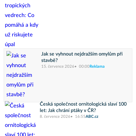
Jak se vyhnout nejdražším omylům při
stavbě?
15. července 2026
00:00
Reklama
Česká společnost ornitologická slaví 100
let: Jak chrání ptáky v ČR?
8. července 2026
16:55
ABC.cz