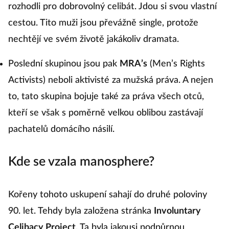
rozhodli pro dobrovolný celibát. Jdou si svou vlastní
cestou. Tito muži jsou převážně single, protože
nechtějí ve svém životě jakákoliv dramata.
Poslední skupinou jsou pak
MRA’s
(Men’s Rights
Activists) neboli aktivisté za mužská práva. A nejen
to, tato skupina bojuje také za práva všech otců,
kteří se však s poměrně velkou oblibou zastávají
pachatelů domácího násilí.
Kde se vzala manosphere?
Kořeny tohoto uskupení sahají do druhé poloviny
90. let. Tehdy byla založena stránka
Involuntary
Celibacy Project
. Ta byla jakousi podpůrnou