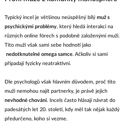
Typický incel je většinou neúspěšný bílý
muž s
psychickými problémy
, který hledá interakci na
různých online fórech s podobně založenými muži.
Tito muži však sami sebe hodnotí jako
nedotknutelné omega samce
. Ačkoliv si sami
připadají fyzicky neatraktivní.
Dle psychologů však hlavním důvodem, proč tito
muži nemohou najít partnerky, je právě jejich
nevhodné chování
. Incels často hlásají návrat do
padesátých let 20. století, kdy měl tak nějak každý
předurčeno, koho si vezme.