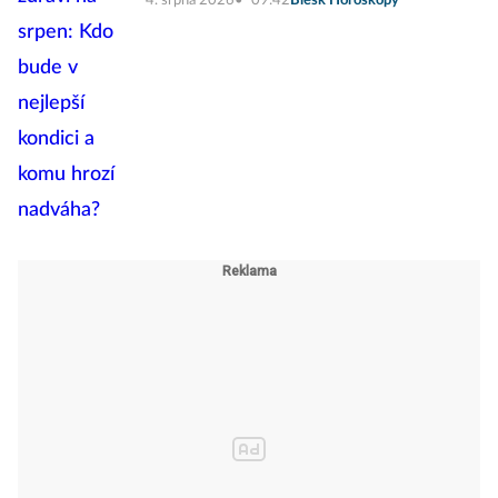
4. srpna 2026
09:42
Blesk Horoskopy