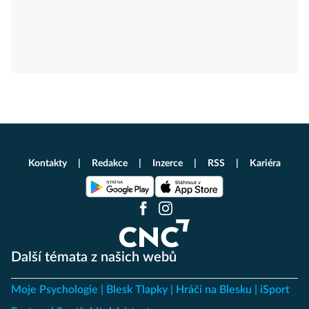
Kontakty
Redakce
Inzerce
RSS
Kariéra
Další témata z našich webů
Moje Psychologie
Blesk Tlapky
Hráči na Blesku
iSport