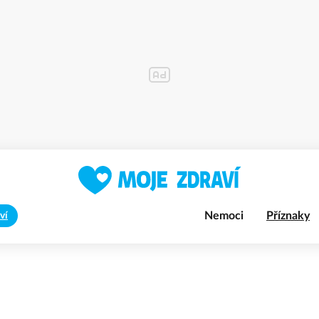
Nemoci
Příznaky
ví