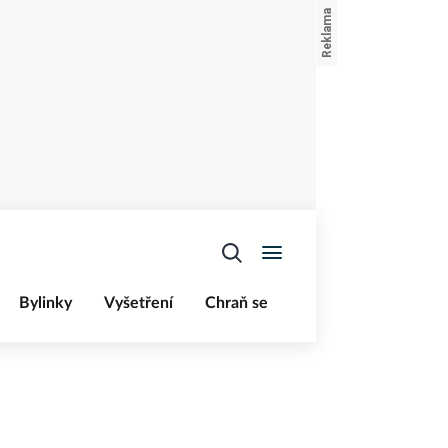
Bylinky
Vyšetření
Chraň se