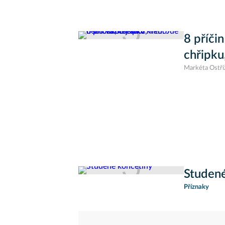
8 příčin
chřipku
Markéta Ostří
Studené
Příznaky