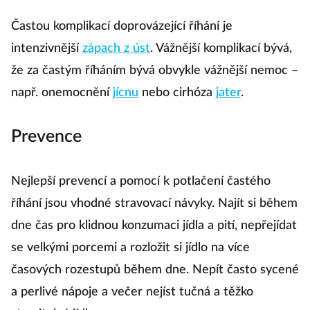
Častou komplikací doprovázející říhání je
intenzivnější
zápach z úst
. Vážnější komplikací bývá,
že za častým říháním bývá obvykle vážnější nemoc –
např. onemocnění
jícnu
nebo cirhóza
jater
.
Prevence
Nejlepší prevencí a pomocí k potlačení častého
říhání jsou vhodné stravovací návyky. Najít si během
dne čas pro klidnou konzumaci jídla a pití, nepřejídat
se velkými porcemi a rozložit si jídlo na více
časových rozestupů během dne. Nepít často sycené
a perlivé nápoje a večer nejíst tučná a těžko