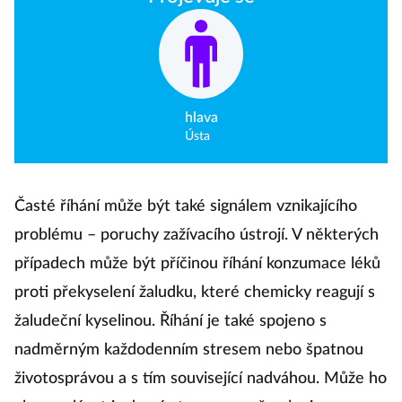
hlava
Ústa
Časté říhání může být také signálem vznikajícího
problému – poruchy zažívacího ústrojí. V některých
případech může být příčinou říhání konzumace léků
proti překyselení žaludku, které chemicky reagují s
žaludeční kyselinou. Říhání je také spojeno s
nadměrným každodenním stresem nebo špatnou
životosprávou a s tím související nadváhou. Může ho