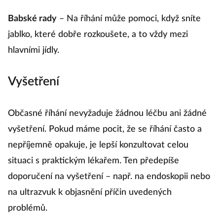
Babské rady
– Na říhání může pomoci, když sníte
jablko, které dobře rozkoušete, a to vždy mezi
hlavními jídly.
Vyšetření
Občasné říhání nevyžaduje žádnou léčbu ani žádné
vyšetření. Pokud máme pocit, že se říhání často a
nepříjemně opakuje, je lepší konzultovat celou
situaci s praktickým lékařem. Ten předepíše
doporučení na vyšetření – např. na endoskopii nebo
na ultrazvuk k objasnění příčin uvedených
problémů.