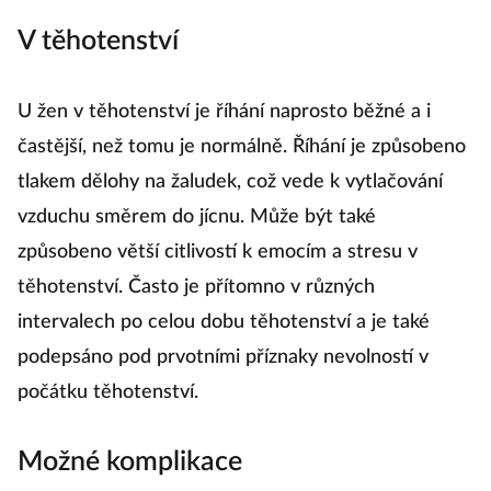
V těhotenství
U žen v těhotenství je říhání naprosto běžné a i
častější, než tomu je normálně. Říhání je způsobeno
tlakem dělohy na žaludek, což vede k vytlačování
vzduchu směrem do jícnu. Může být také
způsobeno větší citlivostí k emocím a stresu v
těhotenství. Často je přítomno v různých
intervalech po celou dobu těhotenství a je také
podepsáno pod prvotními příznaky nevolností v
počátku těhotenství.
Možné komplikace