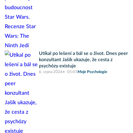
Utíkal po lešení a bál se o život. Dnes peer
konzultant Jašík ukazuje, že cesta z
psychózy existuje
6. srpna 2026
05:01
Moje Psychologie