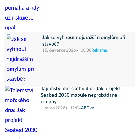
Jak se vyhnout nejdražším omylům při
stavbě?
15. července 2026
00:00
Reklama
Tajemství mořského dna: Jak projekt
Seabed 2030 mapuje neprobádané
oceány
1. srpna 2026
12:04
ABC.cz