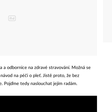
ka a odbornice na zdravé stravování. Možná se
návod na péči o pleť. Jistě proto, že bez
de. Pojďme tedy naslouchat jejím radám.