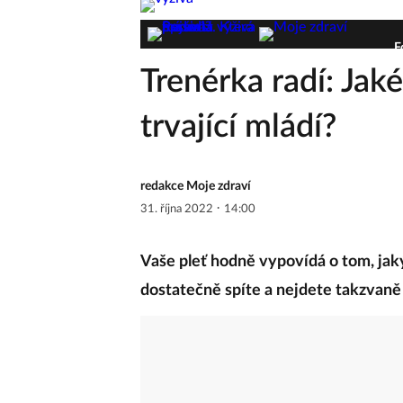
F
Trenérka radí: Jaké
trvající mládí?
redakce Moje zdraví
·
31. října 2022
14:00
Vaše pleť hodně vypovídá o tom, jaký
dostatečně spíte a nejdete takzvaně 