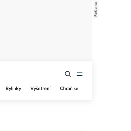
Bylinky
Vyšetření
Chraň se