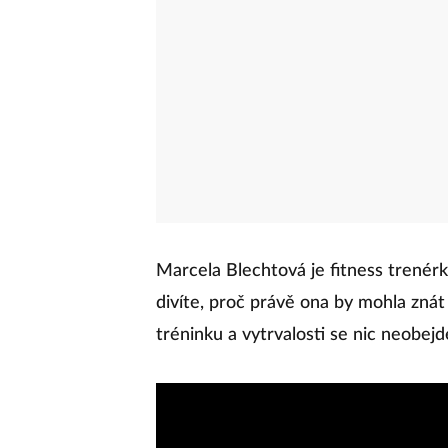
Marcela Blechtová je fitness trenér
divíte, proč právě ona by mohla znát 
tréninku a vytrvalosti se nic neobej