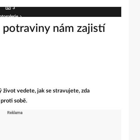
3
otogalerie
 potraviny nám zajistí
 život vedete, jak se stravujete, zda
proti sobě.