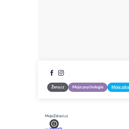
Ženy.cz
Moje psychologie
Moje zdra
MojeZdravi.cz