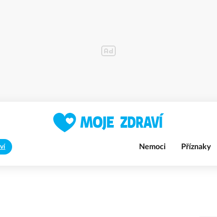
Nemoci
Příznaky
ví