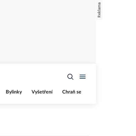
Bylinky
Vyšetření
Chraň se