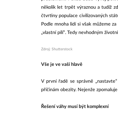
několik let trpět výraznou a tudíž 
čtvrtiny populace civilizovaných stá
Podle mnoha lidí si však můžeme za 
„vlastní pílí“. Tedy nevhodným živo
Zdroj: Shutterstock
Vše je ve vaší hlavě
V první řadě se správně „nastavte“ 
příčinám obezity. Nejenže zpomaluj
Řešení váhy musí být komplexní