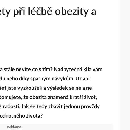
ty při léčbě obezity a
a stále nevíte co s tím? Nadbytečná kila vám
odu nebo díky špatným návykům. Už ani
iet jste vyzkoušeli a výsledek se ne a ne
domujete, že obezita znamená kratší život,
 radosti. Jak se tedy zbavit jednou provždy
ohodnotného života?