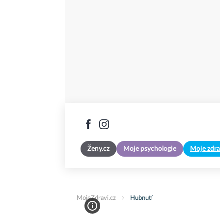
Ženy.cz
Moje psychologie
Moje zdra
MojeZdravi.cz
Hubnutí