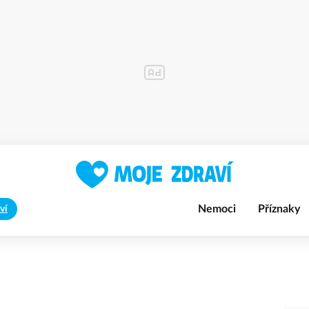
Nemoci
Příznaky
ví