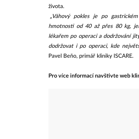
života.
„Váhový pokles je po gastrickém
hmotnosti od 40 až přes 80 kg, jeh
lékařem po operaci a dodržování ji
dodržovat i po operaci, kde největ
Pavel Beňo, primář kliniky ISCARE.
Pro více informací navštivte web kli