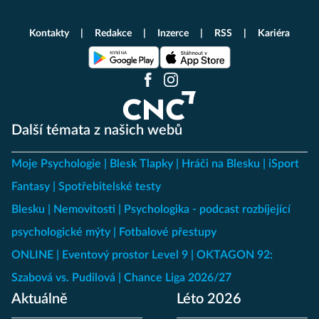
Kontakty
Redakce
Inzerce
RSS
Kariéra
Další témata z našich webů
Moje Psychologie
Blesk Tlapky
Hráči na Blesku
iSport
Fantasy
Spotřebitelské testy
Blesku
Nemovitosti
Psychologika - podcast rozbíjející
psychologické mýty
Fotbalové přestupy
ONLINE
Eventový prostor Level 9
OKTAGON 92:
Szabová vs. Pudilová
Chance Liga 2026/27
Aktuálně
Léto 2026