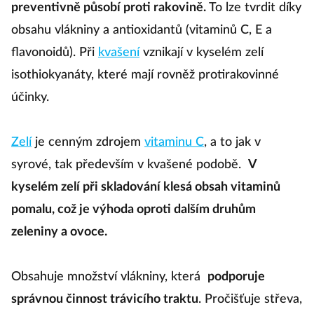
preventivně působí proti rakovině.
To lze tvrdit díky
obsahu vlákniny a antioxidantů (vitaminů C, E a
flavonoidů). Při
kvašení
vznikají v kyselém zelí
isothiokyanáty, které mají rovněž protirakovinné
účinky.
Zelí
je cenným zdrojem
vitaminu C
, a to jak v
syrové, tak především v kvašené podobě.
V
kyselém zelí při skladování klesá obsah vitaminů
pomalu, což je výhoda oproti dalším druhům
zeleniny a ovoce.
Obsahuje množství vlákniny, která
podporuje
správnou činnost trávicího traktu
. Pročišťuje střeva,