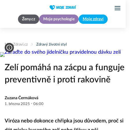
Ženy.cz
Moje psychologie
Moje zdraví
MojeZdravi.cz
Zdravý životní styl
Zelí pomáhá na zácpu a funguje
preventivně i proti rakovině
Zuzana Čermáková
·
1. března 2025
06:00
Viróza nebo dokonce chřipka jsou důvodem, proč si