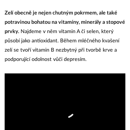
Zelí obecně je nejen chutným pokrmem, ale také
potravinou bohatou na vitamíny, minerály a stopové
prvky.
Najdeme v něm vitamin A či selen, který
působí jako antioxidant. Během mléčného kvašení
zelí se tvoří vitamin B nezbytný při tvorbě krve a
podporující odolnost vůči depresím.