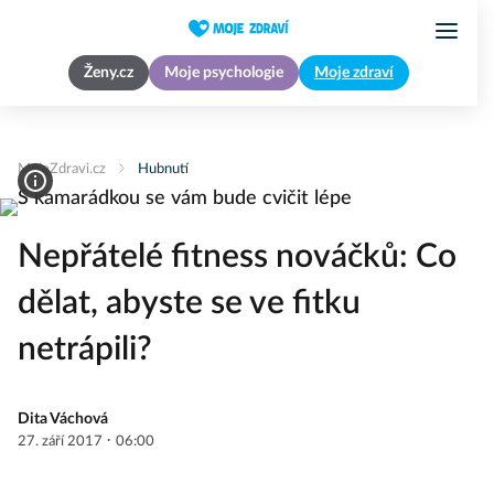
Ženy.cz
Moje psychologie
Moje zdraví
MojeZdravi.cz
Hubnutí
Nepřátelé fitness nováčků: Co
dělat, abyste se ve fitku
netrápili?
Dita Váchová
·
27. září 2017
06:00