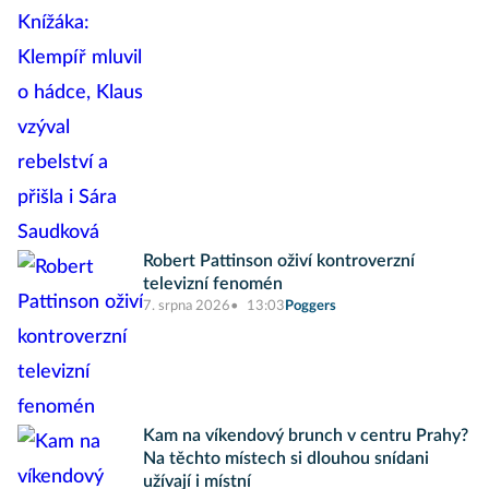
Robert Pattinson oživí kontroverzní
televizní fenomén
7. srpna 2026
13:03
Poggers
Kam na víkendový brunch v centru Prahy?
Na těchto místech si dlouhou snídani
užívají i místní