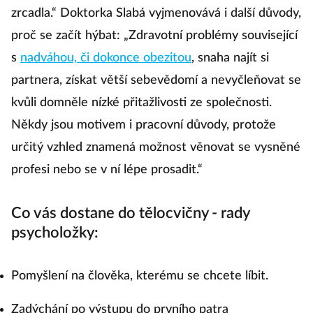
zrcadla.“ Doktorka Slabá vyjmenovává i další důvody,
proč se začít hýbat: „Zdravotní problémy související
s
nadváhou, či dokonce obezitou
, snaha najít si
partnera, získat větší sebevědomí a nevyčleňovat se
kvůli domněle nízké přitažlivosti ze společnosti.
Někdy jsou motivem i pracovní důvody, protože
určitý vzhled znamená možnost věnovat se vysněné
profesi nebo se v ní lépe prosadit.“
Co vás dostane do tělocvičny - rady
psycholožky:
Pomyšlení na člověka, kterému se chcete líbit.
Zadýchání po výstupu do prvního patra