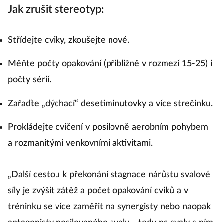
Jak zrušit stereotyp:
Střídejte cviky, zkoušejte nové.
Měňte počty opakování (přibližně v rozmezí 15-25) i
počty sérií.
Zařaďte „dýchací“ desetiminutovky a více strečinku.
Prokládejte cvičení v posilovně aerobním pohybem
a rozmanitými venkovními aktivitami.
„Další cestou k překonání stagnace nárůstu svalové
síly je zvýšit zátěž a počet opakování cviků a v
tréninku se více zaměřit na synergisty nebo naopak