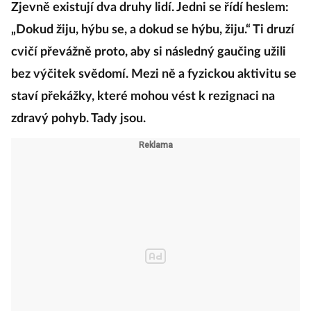
Zjevně existují dva druhy lidí. Jedni se řídí heslem:
„Dokud žiju, hýbu se, a dokud se hýbu, žiju.“ Ti druzí
cvičí převážně proto, aby si následný gaučing užili
bez výčitek svědomí. Mezi ně a fyzickou aktivitu se
staví překážky, které mohou vést k rezignaci na
zdravý pohyb. Tady jsou.