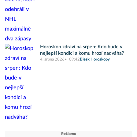
Horoskop zdraví na srpen: Kdo bude v
nejlepší kondici a komu hrozí nadváha?
4. srpna 2026
09:42
Blesk Horoskopy