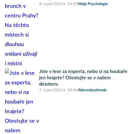
8. srpna 2026
06:00
Moje Psychologie
Jste v lese za experta, nebo si na houbaře
jen hrajete? Otestujte se v našem
desateru
7. srpna 2026
00:06
Abecedazahrady