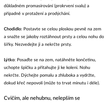
důkladném promasírování (prokrvení svalu) a
případně v protažení a prodýchání.
Chodidlo
: Postavte se celou ploskou pevně na zem
a snažte se jakoby roztáhnout prsty a celou nohu do
šířky. Nezvedejte ji a nekrčte prsty.
Lýtko
: Posaďte se na zem, natáhněte končetinu,
uchopte špičku a přitahujte ji ke koleni. Nohu
nekrčte. Dýchejte pomalu a zhluboka a vydržte,
dokud křeč nepovolí (může to trvat minutu i déle).
Cvičím, ale nehubnu, nelepším se