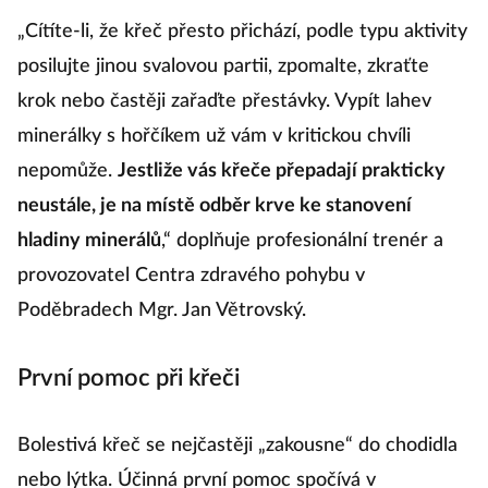
„Cítíte-li, že křeč přesto přichází, podle typu aktivity
posilujte jinou svalovou partii, zpomalte, zkraťte
krok nebo častěji zařaďte přestávky. Vypít lahev
minerálky s hořčíkem už vám v kritickou chvíli
nepomůže.
Jestliže vás křeče přepadají prakticky
neustále, je na místě odběr krve ke stanovení
hladiny minerálů
,“ doplňuje profesionální trenér a
provozovatel Centra zdravého pohybu v
Poděbradech Mgr. Jan Větrovský.
První pomoc při křeči
Bolestivá křeč se nejčastěji „zakousne“ do chodidla
nebo lýtka. Účinná první pomoc spočívá v