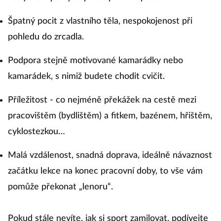
Špatný pocit z vlastního těla, nespokojenost při
pohledu do zrcadla.
Podpora stejně motivované kamarádky nebo
kamarádek, s nimiž budete chodit cvičit.
Příležitost - co nejméně překážek na cestě mezi
pracovištěm (bydlištěm) a fitkem, bazénem, hřištěm,
cyklostezkou…
Malá vzdálenost, snadná doprava, ideálně návaznost
začátku lekce na konec pracovní doby, to vše vám
pomůže překonat „lenoru“.
Pokud stále nevíte, jak si sport zamilovat, podívejte