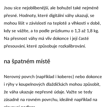
Jsou sice nejoblíbenější, ale bohužel také nejméně
přesné. Hodnoty, které digitální váhy ukazují, se
mohou lišit v závislosti na teplotě a vlhkosti v době,
kdy se vážíte, a to podle průzkumu o 1,3 až 1,8 kg.
Na přesnost váhy má vliv dokonce i její časté
přesouvání, které způsobuje rozkalibrování.
na špatném místě
Nerovný povrch (například i koberec) nebo dokonce
i rýhy v koupelnových dlaždičkách mohou způsobit,
že váha ukazuje nepřesné údaje. Važte se tedy
zásadně na rovném povrchu, ideálně například na