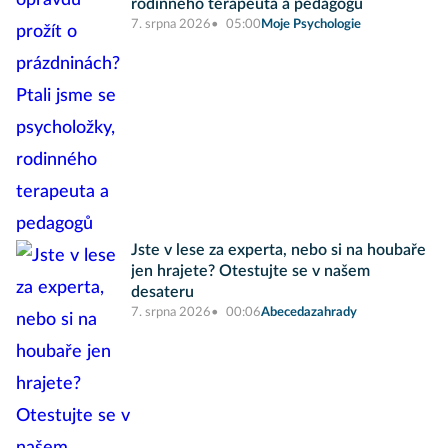
rodinného terapeuta a pedagogů
7. srpna 2026
05:00
Moje Psychologie
Jste v lese za experta, nebo si na houbaře
jen hrajete? Otestujte se v našem
desateru
7. srpna 2026
00:06
Abecedazahrady