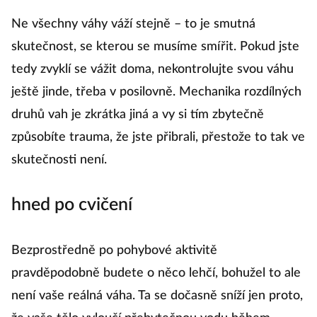
Ne všechny váhy váží stejně – to je smutná
skutečnost, se kterou se musíme smířit. Pokud jste
tedy zvyklí se vážit doma, nekontrolujte svou váhu
ještě jinde, třeba v posilovně. Mechanika rozdílných
druhů vah je zkrátka jiná a vy si tím zbytečně
způsobíte trauma, že jste přibrali, přestože to tak ve
skutečnosti není.
hned po cvičení
Bezprostředně po pohybové aktivitě
pravděpodobně budete o něco lehčí, bohužel to ale
není vaše reálná váha. Ta se dočasně sníží jen proto,