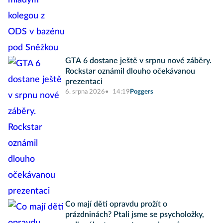
GTA 6 dostane ještě v srpnu nové záběry.
Rockstar oznámil dlouho očekávanou
prezentaci
6. srpna 2026
14:19
Poggers
Co mají děti opravdu prožít o
prázdninách? Ptali jsme se psycholožky,