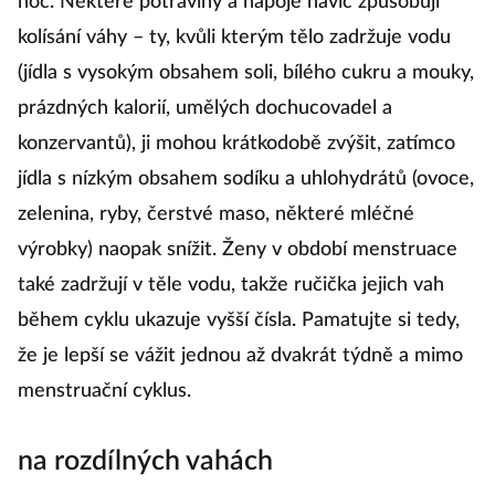
noc. Některé potraviny a nápoje navíc způsobují
kolísání váhy – ty, kvůli kterým tělo zadržuje vodu
(jídla s vysokým obsahem soli, bílého cukru a mouky,
prázdných kalorií, umělých dochucovadel a
konzervantů), ji mohou krátkodobě zvýšit, zatímco
jídla s nízkým obsahem sodíku a uhlohydrátů (ovoce,
zelenina, ryby, čerstvé maso, některé mléčné
výrobky) naopak snížit. Ženy v období menstruace
také zadržují v těle vodu, takže ručička jejich vah
během cyklu ukazuje vyšší čísla. Pamatujte si tedy,
že je lepší se vážit jednou až dvakrát týdně a mimo
menstruační cyklus.
na rozdílných vahách