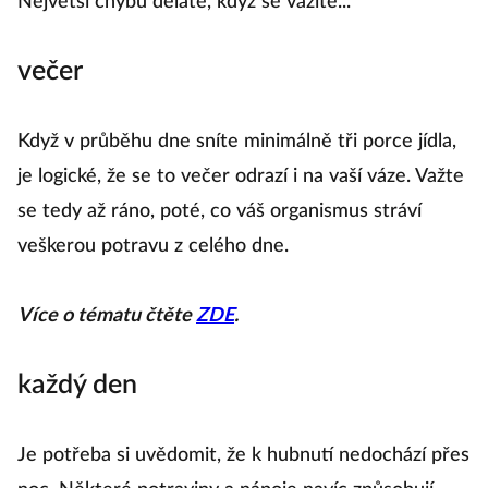
Největší chybu děláte, když se vážíte...
večer
Když v průběhu dne sníte minimálně tři porce jídla,
je logické, že se to večer odrazí i na vaší váze. Važte
se tedy až ráno, poté, co váš organismus stráví
veškerou potravu z celého dne.
Více o tématu čtěte
ZDE
.
každý den
Je potřeba si uvědomit, že k hubnutí nedochází přes