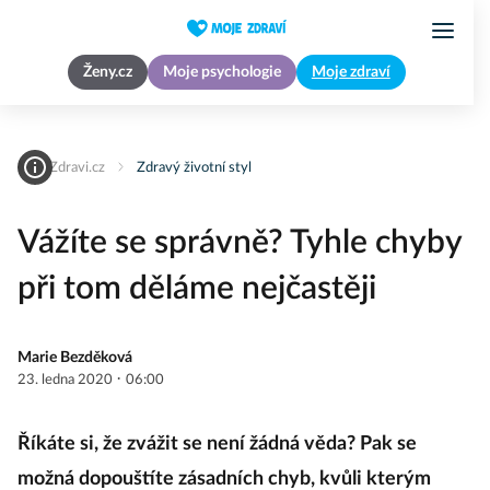
Ženy.cz
Moje psychologie
Moje zdraví
MojeZdravi.cz
Zdravý životní styl
Vážíte se správně? Tyhle chyby
při tom děláme nejčastěji
Marie Bezděková
·
23. ledna 2020
06:00
Říkáte si, že zvážit se není žádná věda? Pak se
možná dopouštíte zásadních chyb, kvůli kterým