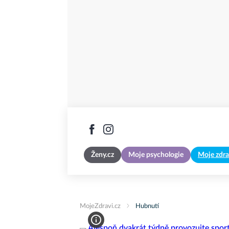
Ženy.cz
Moje psychologie
Moje zdra
MojeZdravi.cz
Hubnutí