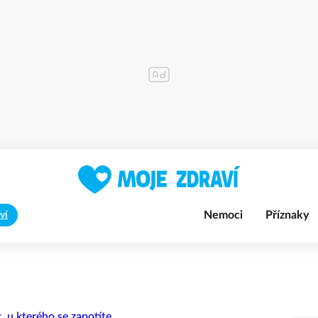
Nemoci
Příznaky
ví