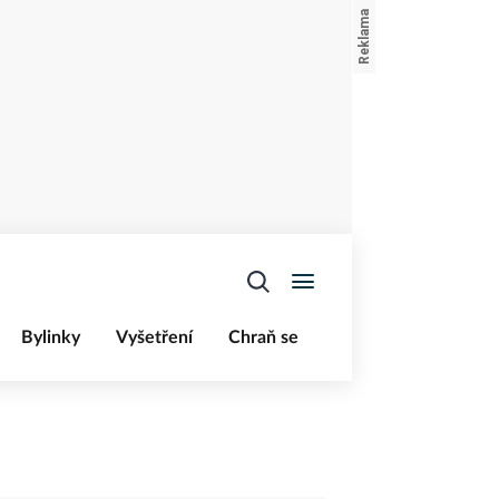
Bylinky
Vyšetření
Chraň se