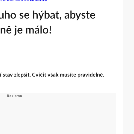
ouho se hýbat, abyste
ně je málo!
tav zlepšit. Cvičit však musíte pravidelně.