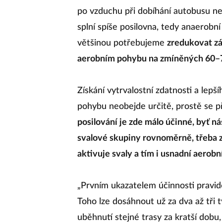
po vzduchu při dobíhání autobusu ne
splní spíše posilovna, tedy anaerobní
většinou potřebujeme
zredukovat zá
aerobním pohybu na zmíněných 60–
Získání vytrvalostní zdatnosti a lepš
pohybu neobejde určitě, prostě se p
posilování je zde málo účinné, byť 
svalové skupiny rovnoměrně, třeba zb
aktivuje svaly a tím i usnadní aerobn
„Prvním ukazatelem účinnosti pravid
Toho lze dosáhnout už za dva až tři 
uběhnutí stejné trasy za kratší dob