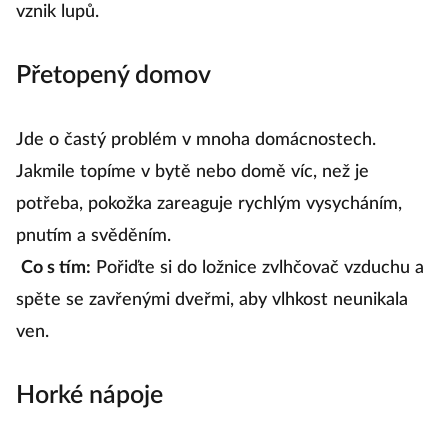
vznik lupů.
Přetopený domov
Jde o častý problém v mnoha domácnostech.
Jakmile topíme v bytě nebo domě víc, než je
potřeba, pokožka zareaguje rychlým vysycháním,
pnutím a svěděním.
Co s tím:
Pořiďte si do ložnice zvlhčovač vzduchu a
spěte se zavřenými dveřmi, aby vlhkost neunikala
ven.
Horké nápoje