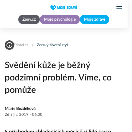
Ženy.cz
Moje psychologie
Moje zdraví
MojeZdravi.cz
Zdravý životní styl
Svědění kůže je běžný
podzimní problém. Víme, co
pomůže
Marie Bezděková
·
26. října 2019
06:00