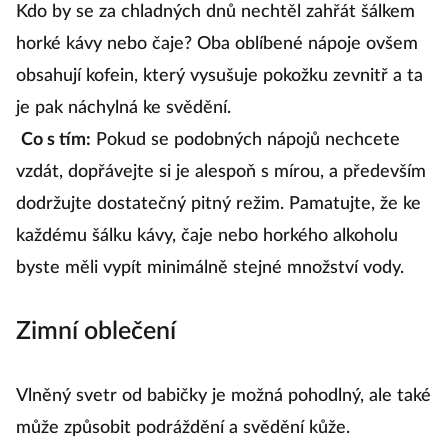
Kdo by se za chladných dnů nechtěl zahřát šálkem
horké kávy nebo čaje? Oba oblíbené nápoje ovšem
obsahují kofein, který vysušuje pokožku zevnitř a ta
je pak náchylná ke svědění.
Co s tím:
Pokud se podobných nápojů nechcete
vzdát, dopřávejte si je alespoň s mírou, a především
dodržujte dostatečný pitný režim. Pamatujte, že ke
každému šálku kávy, čaje nebo horkého alkoholu
byste měli vypít minimálně stejné množství vody.
Zimní oblečení
Vlněný svetr od babičky je možná pohodlný, ale také
může způsobit podráždění a svědění kůže.