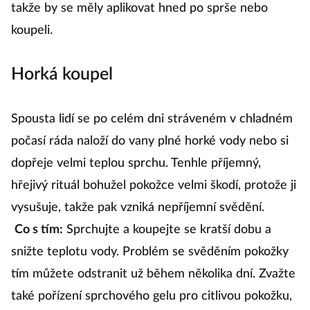
takže by se měly aplikovat hned po sprše nebo
koupeli.
Horká koupel
Spousta lidí se po celém dni stráveném v chladném
počasí ráda naloží do vany plné horké vody nebo si
dopřeje velmi teplou sprchu. Tenhle příjemný,
hřejivý rituál bohužel pokožce velmi škodí, protože ji
vysušuje, takže pak vzniká nepříjemní svědění.
Co s tím:
Sprchujte a koupejte se kratší dobu a
snižte teplotu vody. Problém se svěděním pokožky
tím můžete odstranit už během několika dní. Zvažte
také pořízení sprchového gelu pro citlivou pokožku,