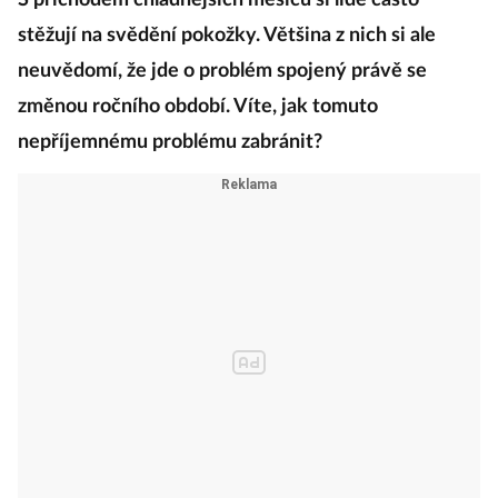
S příchodem chladnějších měsíců si lidé často
stěžují na svědění pokožky. Většina z nich si ale
neuvědomí, že jde o problém spojený právě se
změnou ročního období. Víte, jak tomuto
nepříjemnému problému zabránit?