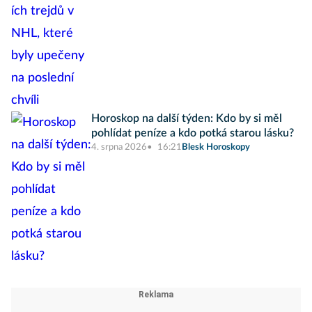
Horoskop na další týden: Kdo by si měl
pohlídat peníze a kdo potká starou lásku?
4. srpna 2026
16:21
Blesk Horoskopy