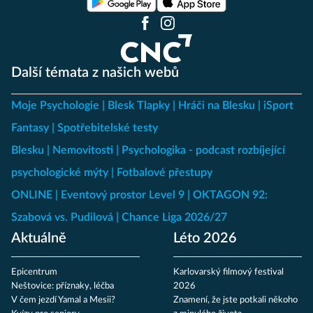
Další témata z našich webů
Moje Psychologie
Blesk Tlapky
Hráči na Blesku
iSport
Fantasy
Spotřebitelské testy
Blesku
Nemovitosti
Psychologika - podcast rozbíjející
psychologické mýty
Fotbalové přestupy
ONLINE
Eventový prostor Level 9
OKTAGON 92:
Szabová vs. Pudilová
Chance Liga 2026/27
Aktuálně
Léto 2026
Epicentrum
Karlovarský filmový festival
Neštovice: příznaky, léčba
2026
V čem jezdí Yamal a Mesii?
Znamení, že jste potkali někoho