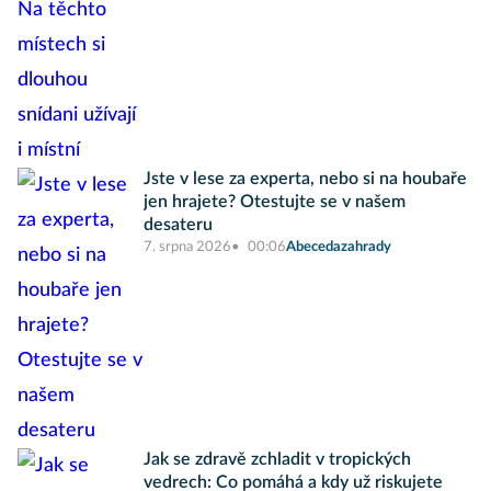
Jste v lese za experta, nebo si na houbaře
jen hrajete? Otestujte se v našem
desateru
7. srpna 2026
00:06
Abecedazahrady
Jak se zdravě zchladit v tropických
vedrech: Co pomáhá a kdy už riskujete