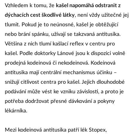
Vzhledem k tomu, že
kašel napomáhá odstranit z
dýchacích cest škodlivé látky
, není vždy užitečné jej
tlumit. Pokud je to neúnosné, kašel je obtěžující
nebo brání spánku, užívají se takzvaná antitusika.
Většina z nich tlumí kašlací reflex v centru pro
kašel. Podle doktorky Lánové jsou k dispozici volně
prodejná kodeinová či nekodeinová. Kodeinová
antitusika mají centrální mechanismus účinku –
snižují citlivost centra pro kašel. Jejich dlouhodobé
podávání může vést ke vzniku závislosti, a proto je
potřeba dodržovat přesné dávkování a pokyny
lékárníka.
Mezi kodeinová antitusika patří lék Stopex,