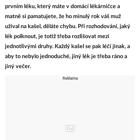
prvním léku, který máte v domácí lékárničce a
matně si pamatujete, že ho minulý rok váš muž
užíval na kašel, děláte chybu. Při rozhodování, jaký
lék polknout, je totiž třeba rozlišovat mezi
jednotlivými druhy. Každý kašel se pak léčí jinak, a
aby to nebylo jednoduché, jiný lék je třeba ráno a
jiný večer.