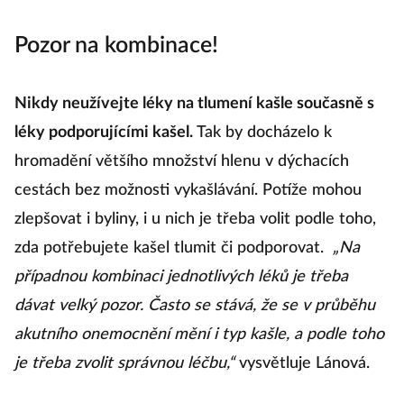
Pozor na kombinace!
Nikdy neužívejte léky na tlumení kašle současně s
léky podporujícími kašel.
Tak by docházelo k
hromadění většího množství hlenu v dýchacích
cestách bez možnosti vykašlávání. Potíže mohou
zlepšovat i byliny, i u nich je třeba volit podle toho,
zda potřebujete kašel tlumit či podporovat.
„Na
případnou kombinaci jednotlivých léků je třeba
dávat velký pozor. Často se stává, že se v průběhu
akutního onemocnění mění i typ kašle, a podle toho
je třeba zvolit správnou léčbu,“
vysvětluje Lánová.