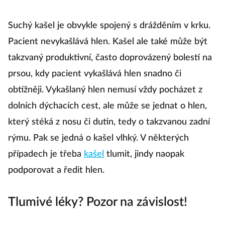
Suchý kašel je obvykle spojený s drážděním v krku.
Pacient nevykašlává hlen. Kašel ale také může být
takzvaný produktivní, často doprovázený bolestí na
prsou, kdy pacient vykašlává hlen snadno či
obtížněji. Vykašlaný hlen nemusí vždy pocházet z
dolních dýchacích cest, ale může se jednat o hlen,
který stéká z nosu či dutin, tedy o takzvanou zadní
rýmu. Pak se jedná o kašel vlhký. V některých
případech je třeba
kašel
tlumit, jindy naopak
podporovat a ředit hlen.
Tlumivé léky? Pozor na závislost!