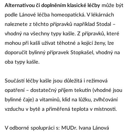
Alternativou či doplněním klasické léčby
může být
podle Lánové léčba homeopatická. V lékárnách
naleznete z těchto přípravků například Stodal –
vhodný na všechny typy kašle. Z přípravků, které
mohou při kašli užívat těhotné a kojící ženy, lze
doporučit bylinný přípravek Stopkašel, vhodný na
oba typy kašle.
Součástí léčby kašle jsou důležitá i režimová
opatření – dostatečný příjem tekutin (vhodné jsou
bylinné čaje) a vitaminů, klid na lůžku, zvlhčování
vzduchu v bytě a přiměřená teplota v místnosti.
V odborné spolupráci s: MUDr. Ivana Lánová