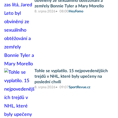
obviněný ze sexuálního obtěžování a
zemřely Bonnie Tyler a Mary Morello
8. srpna 2026
08:00
HeyFomo
Tohle se vyplatilo. 15 nejpovedenějších
trejdů v NHL, které byly upečeny na
poslední chvíli
8. srpna 2026
09:07
SportRevue.cz