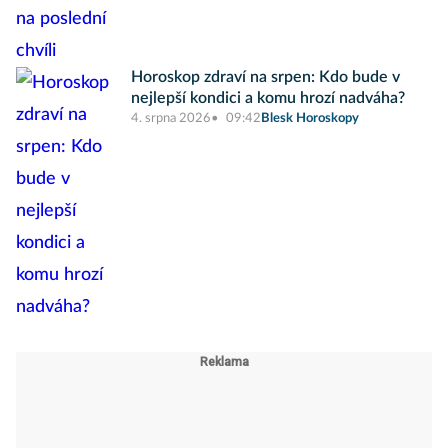
Horoskop zdraví na srpen: Kdo bude v
nejlepší kondici a komu hrozí nadváha?
4. srpna 2026
09:42
Blesk Horoskopy