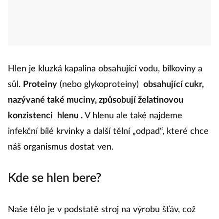
Hlen je kluzká kapalina obsahující vodu, bílkoviny a
sůl.
Proteiny
(nebo glykoproteiny)
obsahující cukr,
nazývané také muciny, způsobují želatinovou
konzistenci
hlenu
.
V hlenu ale také najdeme
infekční bílé krvinky a další tělní „odpad“, které chce
náš organismus dostat ven.
Kde se hlen bere?
Naše tělo je v podstatě stroj na výrobu šťáv, což