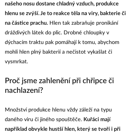
našeho nosu dostane chladný vzduch, produkce
hlenu se zvýší. Je to reakce těla na viry, bakterie či
na částice prachu.
Hlen tak zabraňuje pronikání
dráždivých látek do plic. Drobné chloupky v
dýchacím traktu pak pomáhají k tomu, abychom
mohli hlen plný bakterií a nečistot vykašlat či
vysmrkat.
Proč jsme zahlenění při chřipce či
nachlazení?
Množství produkce hlenu vždy záleží na typu
daného viru či jiného spouštěče.
Kuřáci mají
například obvykle hustší hlen, který se tvoří i při