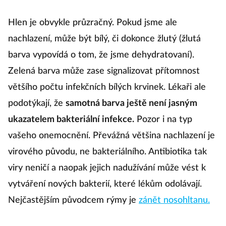
Hlen je obvykle průzračný. Pokud jsme ale
nachlazení, může být bílý, či dokonce žlutý (žlutá
barva vypovídá o tom, že jsme dehydratovaní).
Zelená barva může zase signalizovat přítomnost
většího počtu infekčních bílých krvinek. Lékaři ale
podotýkají, že
samotná barva ještě není jasným
ukazatelem bakteriální infekce.
Pozor i na typ
vašeho onemocnění. Převážná většina nachlazení je
virového původu, ne bakteriálního. Antibiotika tak
viry neničí a naopak jejich nadužívání může vést k
vytváření nových bakterií, které lékům odolávají.
Nejčastějším původcem rýmy je
zánět nosohltanu.