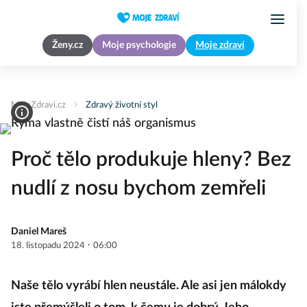
Ženy.cz
Moje psychologie
Moje zdraví
MojeZdravi.cz
Zdravý životní styl
Proč tělo produkuje hleny? Bez
nudlí z nosu bychom zemřeli
Daniel Mareš
·
18. listopadu 2024
06:00
Naše tělo vyrábí hlen neustále. Ale asi jen málokdy