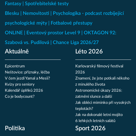
Fantasy
Spotřebitelské testy
Blesku
Nemovitosti
Psychologika - podcast rozbíjející
psychologické mýty
Fotbalové přestupy
ONLINE
Eventový prostor Level 9
OKTAGON 92:
Szabová vs. Pudilová
Chance Liga 2026/27
Aktuálně
Léto 2026
Epicentrum
Karlovarský filmový festival
Neštovice: příznaky, léčba
2026
V čem jezdí Yamal a Mesii?
Znamení, že jste potkali někoho
Kvízy pro seniory
z minulého života
Kalendář úplňků 2026
Astronomické úkazy 2026:
Co je bodycount?
zatmění slunce a další
Jak obléci miminko při vysokých
teplotách?
Jak na dokonalé letní mojito
6 lehkých letních salátů
Politika
Sport 2026