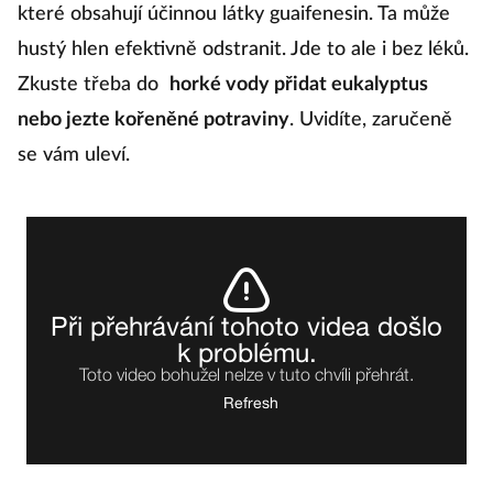
které obsahují účinnou látky guaifenesin. Ta může
hustý hlen efektivně odstranit. Jde to ale i bez léků.
Zkuste třeba do
horké vody přidat eukalyptus
nebo jezte kořeněné potraviny
. Uvidíte, zaručeně
se vám uleví.