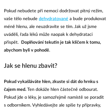
Pokud nebudete při nemoci dodržovat pitný režim,
vaše tělo nebude
dehydratované
a bude produkovat
méně hlenu, ale neuzdravíte se tím. Jak už jsme
uváděli, řada léků může naopak k dehydrataci
přispět.
Doplňování tekutin je tak klíčem k tomu,
abychom byli v pohodě
.
Jak se hlenu zbavit?
Pokud vykašláváte hlen, zkuste si dát do hrnku s
čajem med.
Ten dokáže hlen částečně odbourat.
Pokud jde o léky, je samozřejmě namístě se poradit
s odborníkem. Vyhledávejte ale spíše ty přípravky,