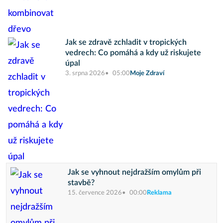
Jak se zdravě zchladit v tropických
vedrech: Co pomáhá a kdy už riskujete
úpal
3. srpna 2026
05:00
Moje Zdraví
Jak se vyhnout nejdražším omylům při
stavbě?
15. července 2026
00:00
Reklama