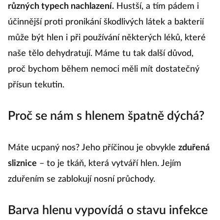
různých typech nachlazení.
Hustší, a tím pádem i
účinnější proti pronikání škodlivých látek a bakterií
může být hlen i při používání některých léků, které
naše tělo dehydratují. Máme tu tak další důvod,
proč bychom během nemoci měli mít dostatečný
přísun tekutin.
Proč se nám s hlenem špatně dýchá?
Máte ucpaný nos? Jeho příčinou je obvykle
zduřená
sliznice
– to je tkáň, která vytváří hlen. Jejím
zduřením se zablokují nosní průchody.
Barva hlenu vypovídá o stavu infekce