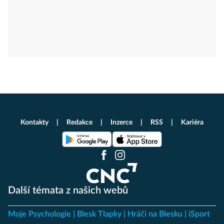
Kontakty
Redakce
Inzerce
RSS
Kariéra
Další témata z našich webů
Moje Psychologie
Blesk Tlapky
Hráči na Blesku
iSport