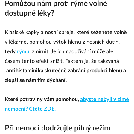
Pomůžou nám proti rýmě volně
dostupné léky?
Klasické kapky a nosní spreje, které seženete volně
v lékárně, pomohou výtok hlenu z nosních dutin,
tedy
rýmu
, zmírnit. Jejich nadužívání může ale
časem tento efekt snížit. Faktem je, že takzvaná
antihistaminika skutečně zabrání produkci hlenu a
zlepší se nám tím dýchání.
Které potraviny vám pomohou,
abyste nebyli v zimě
nemocní? Čtěte ZDE.
Při nemoci dodržujte pitný režim