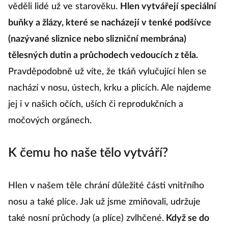
věděli lidé už ve starověku.
Hlen vytvářejí speciální
buňky a žlázy, které se nacházejí v tenké podšívce
(nazývané sliznice nebo slizniční membrána)
tělesných dutin a průchodech vedoucích z těla.
Pravděpodobně už víte, že tkáň vylučující hlen se
nachází v nosu, ústech, krku a plicích. Ale najdeme
jej i v našich očích, uších či reprodukčních a
močových orgánech.
K čemu ho naše tělo vytváří?
Hlen v našem těle chrání důležité části vnitřního
nosu a také plíce. Jak už jsme zmiňovali, udržuje
také nosní průchody (a plíce) zvlhčené.
Když se do