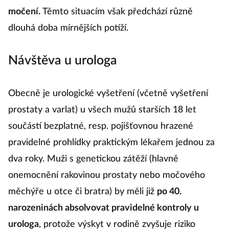
močení.
Těmto situacím však předchází různě
dlouhá doba mírnějších potíží.
Návštěva u urologa
Obecně je urologické vyšetření (včetně vyšetření
prostaty a varlat) u všech mužů starších 18 let
součástí bezplatné, resp. pojišťovnou hrazené
pravidelné prohlídky praktickým lékařem jednou za
dva roky. Muži s genetickou zátěží (hlavně
onemocnění rakovinou prostaty nebo močového
měchýře u otce či bratra) by měli již
po 40.
narozeninách absolvovat pravidelné kontroly u
urologa
, protože výskyt v rodině zvyšuje riziko