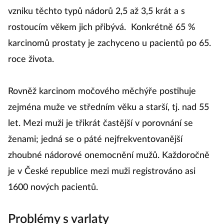
vzniku těchto typů nádorů 2,5 až 3,5 krát a s
rostoucím věkem jich přibývá. Konkrétně 65 %
karcinomů prostaty je zachyceno u pacientů po 65.
roce života.
Rovněž karcinom močového měchýře postihuje
zejména muže ve středním věku a starší, tj. nad 55
let. Mezi muži je třikrát častější v porovnání se
ženami; jedná se o páté nejfrekventovanější
zhoubné nádorové onemocnění mužů. Každoročně
je v České republice mezi muži registrováno asi
1600 nových pacientů.
Problémy s varlaty