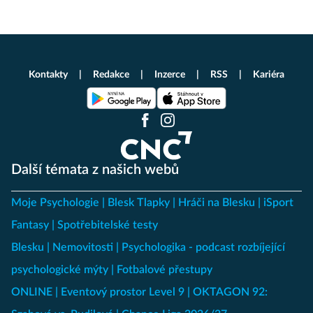
Kontakty
Redakce
Inzerce
RSS
Kariéra
Další témata z našich webů
Moje Psychologie
Blesk Tlapky
Hráči na Blesku
iSport
Fantasy
Spotřebitelské testy
Blesku
Nemovitosti
Psychologika - podcast rozbíjející
psychologické mýty
Fotbalové přestupy
ONLINE
Eventový prostor Level 9
OKTAGON 92: