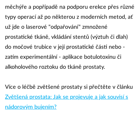
měchýře a popřípadě na podporu erekce přes různé
typy operací až po některou z moderních metod, ať
už jde o laserové "odpařování" zmnožené
prostatické tkáně, vkládání stentů (výztuh či dlah)
do močové trubice v její prostatické části nebo -
zatím experimentální - aplikace botulotoxinu či
alkoholového roztoku do tkáně prostaty.
Více o léčbě zvětšené prostaty si přečtěte v článku
Zvětšená prostata: Jak se projevuje a jak souvisí s
nádorovým bujením?