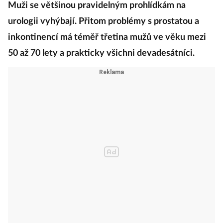
Muži se většinou pravidelným prohlídkám na
urologii vyhýbají. Přitom problémy s prostatou a
inkontinencí má téměř třetina mužů ve věku mezi
50 až 70 lety a prakticky všichni devadesátníci.