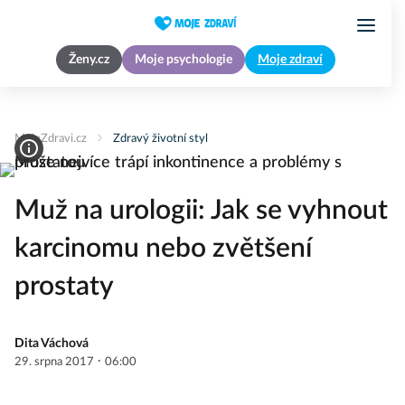
Ženy.cz
Moje psychologie
Moje zdraví
MojeZdravi.cz
Zdravý životní styl
Muž na urologii: Jak se vyhnout
karcinomu nebo zvětšení
prostaty
Dita Váchová
·
29. srpna 2017
06:00