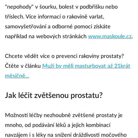
"nepohody" v šourku, bolest v podbřišku nebo
tříslech. Více informací o rakovině varlat,
samovyšetřování a odborné pomoci získáte
například na webových stránkách
www.maskoule.cz
.
Chcete vědět více o prevenci rakoviny prostaty?
Čtěte v článku
Muži by měli masturbovat až 21krát
měsíčně...
Jak léčit zvětšenou prostatu?
Možností léčby nezhoubně zvětšené prostaty je
mnoho, od podávání léků a jejich kombinací
navzájem i s léky na snížení dráždivosti močového