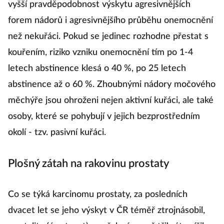
vyšší pravděpodobnost výskytu agresivnějších
forem nádorů i agresivnějšího průběhu onemocnění
než nekuřáci. Pokud se jedinec rozhodne přestat s
kouřením, riziko vzniku onemocnění tím po 1-4
letech abstinence klesá o 40 %, po 25 letech
abstinence až o 60 %. Zhoubnými nádory močového
měchýře jsou ohroženi nejen aktivní kuřáci, ale také
osoby, které se pohybují v jejich bezprostředním
okolí - tzv. pasivní kuřáci.
Plošný zátah na rakovinu prostaty
Co se týká karcinomu prostaty, za posledních
dvacet let se jeho výskyt v ČR téměř ztrojnásobil,