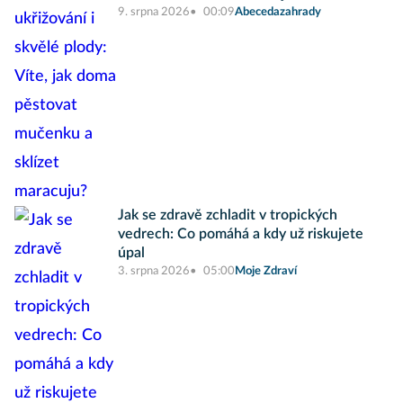
9. srpna 2026
00:09
Abecedazahrady
Jak se zdravě zchladit v tropických
vedrech: Co pomáhá a kdy už riskujete
úpal
3. srpna 2026
05:00
Moje Zdraví