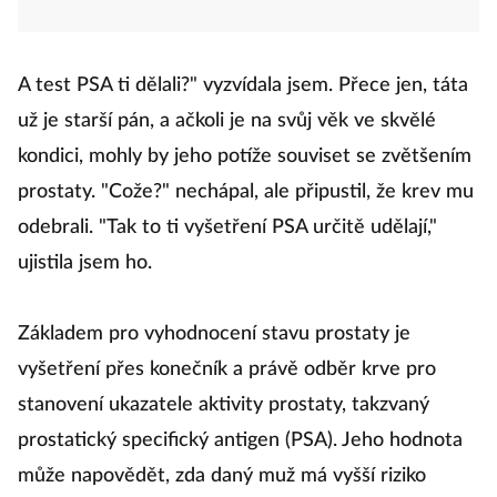
A test PSA ti dělali?" vyzvídala jsem. Přece jen, táta
už je starší pán, a ačkoli je na svůj věk ve skvělé
kondici, mohly by jeho potíže souviset se zvětšením
prostaty. "Cože?" nechápal, ale připustil, že krev mu
odebrali. "Tak to ti vyšetření PSA určitě udělají,"
ujistila jsem ho.
Základem pro vyhodnocení stavu prostaty je
vyšetření přes konečník a právě odběr krve pro
stanovení ukazatele aktivity prostaty, takzvaný
prostatický specifický antigen (PSA). Jeho hodnota
může napovědět, zda daný muž má vyšší riziko