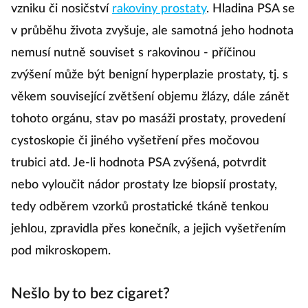
vzniku či nosičství
rakoviny prostaty
. Hladina PSA se
v průběhu života zvyšuje, ale samotná jeho hodnota
nemusí nutně souviset s rakovinou - příčinou
zvýšení může být benigní hyperplazie prostaty, tj. s
věkem související zvětšení objemu žlázy, dále zánět
tohoto orgánu, stav po masáži prostaty, provedení
cystoskopie či jiného vyšetření přes močovou
trubici atd. Je-li hodnota PSA zvýšená, potvrdit
nebo vyloučit nádor prostaty lze biopsií prostaty,
tedy odběrem vzorků prostatické tkáně tenkou
jehlou, zpravidla přes konečník, a jejich vyšetřením
pod mikroskopem.
Nešlo by to bez cigaret?