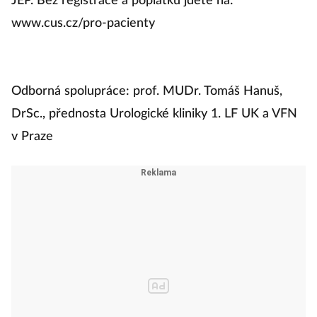
JEP. Bez registrace a poplatků jděte na:
www.cus.cz/pro-pacienty
Odborná spolupráce: prof. MUDr. Tomáš Hanuš,
DrSc., přednosta Urologické kliniky 1. LF UK a VFN
v Praze