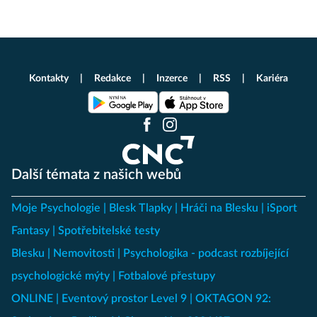
Kontakty
Redakce
Inzerce
RSS
Kariéra
Další témata z našich webů
Moje Psychologie
Blesk Tlapky
Hráči na Blesku
iSport
Fantasy
Spotřebitelské testy
Blesku
Nemovitosti
Psychologika - podcast rozbíjející
psychologické mýty
Fotbalové přestupy
ONLINE
Eventový prostor Level 9
OKTAGON 92: