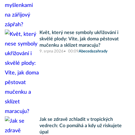
Květ, který nese symboly ukřižování i
skvělé plody: Víte, jak doma pěstovat
mučenku a sklízet maracuju?
9. srpna 2026
00:09
Abecedazahrady
Jak se zdravě zchladit v tropických
vedrech: Co pomáhá a kdy už riskujete
úpal