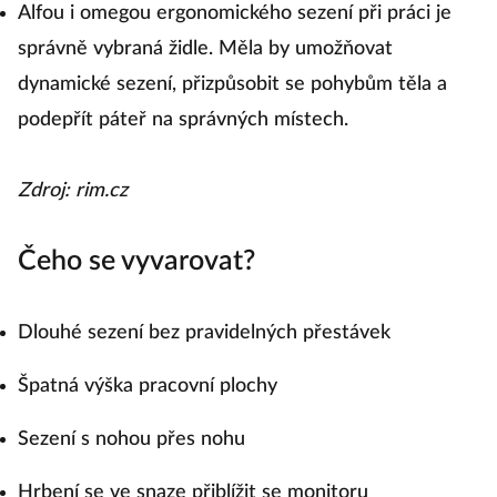
Alfou i omegou ergonomického sezení při práci je
správně vybraná židle. Měla by umožňovat
dynamické sezení, přizpůsobit se pohybům těla a
podepřít páteř na správných místech.
Zdroj: rim.cz
Čeho se vyvarovat?
Dlouhé sezení bez pravidelných přestávek
Špatná výška pracovní plochy
Sezení s nohou přes nohu
Hrbení se ve snaze přiblížit se monitoru