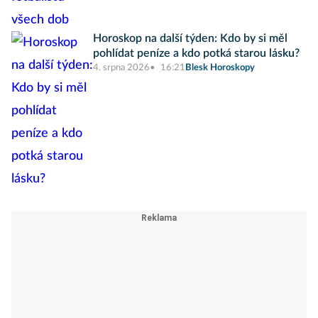
Horoskop na další týden: Kdo by si měl
pohlídat peníze a kdo potká starou lásku?
4. srpna 2026
16:21
Blesk Horoskopy