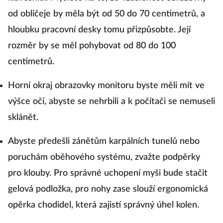
od obličeje by měla být od 50 do 70 centimetrů, a
hloubku pracovní desky tomu přizpůsobte. Její
rozměr by se měl pohybovat od 80 do 100
centimetrů.
Horní okraj obrazovky monitoru byste měli mít ve
výšce očí, abyste se nehrbili a k počítači se nemuseli
sklánět.
Abyste předešli zánětům karpálních tunelů nebo
poruchám oběhového systému, zvažte podpěrky
pro klouby. Pro správné uchopení myši bude stačit
gelová podložka, pro nohy zase slouží ergonomická
opěrka chodidel, která zajistí správný úhel kolen.