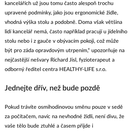
kancelářích už jsou tomu často alespoň trochu
upravené podmínky, jako jsou ergonomické židle,
vhodná výška stolu a podobně. Doma však většina
lidí kancelář nemá, často například pracují u jídelního
stolu nebo i z gauče v obývacím pokoji, což může
být pro záda opravdovým utrpením,“ upozorňuje na
nejčastější nešvary Richard Jisl, fyzioterapeut a
odborný ředitel centra HEALTHY-LIFE s.r.o.
Jednejte dřív, než bude pozdě
Pokud trávíte osmihodinovou směnu pouze v sedě
za počítačem, navíc na nevhodné židli, není divu, že
vaše tělo bude ztuhlé a časem přijde i