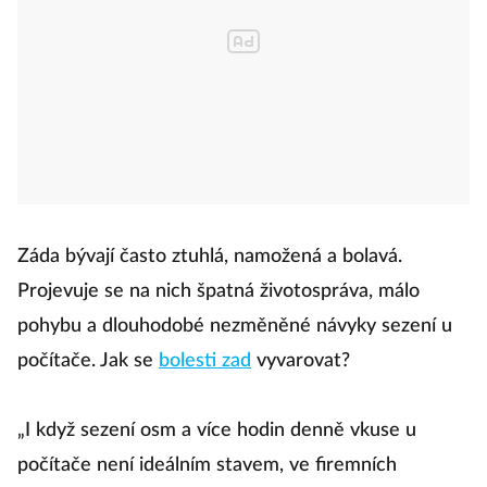
Záda bývají často ztuhlá, namožená a bolavá.
Projevuje se na nich špatná životospráva, málo
pohybu a dlouhodobé nezměněné návyky sezení u
počítače. Jak se
bolesti zad
vyvarovat?
„I když sezení osm a více hodin denně vkuse u
počítače není ideálním stavem, ve firemních