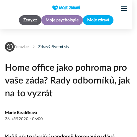
Ženy.cz
Moje psychologie
Moje zdraví
MojeZdravi.cz
Zdravý životní styl
Home office jako pohroma pro
vaše záda? Rady odborníků, jak
na to vyzrát
Marie Bezděková
·
26. září 2020
06:00