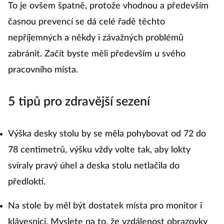
To je ovšem špatně, protože vhodnou a především
časnou prevencí se dá celé řadě těchto
nepříjemných a někdy i závažných problémů
zabránit. Začít byste měli především u svého
pracovního místa.
5 tipů pro zdravější sezení
Výška desky stolu by se měla pohybovat od 72 do
78 centimetrů, výšku vždy volte tak, aby lokty
svíraly pravý úhel a deska stolu netlačila do
předloktí.
Na stole by měl být dostatek místa pro monitor i
klávesnici. Myslete na to, že vzdálenost obrazovky