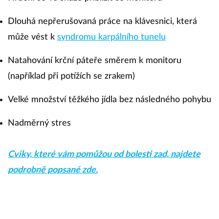
Dlouhá nepřerušovaná práce na klávesnici, která
může vést k
syndromu karpálního tunelu
Natahování krční páteře směrem k monitoru
(například při potížích se zrakem)
Velké množství těžkého jídla bez následného pohybu
Nadměrný stres
Cviky, které vám pomůžou od bolesti zad, najdete
podrobně popsané zde.