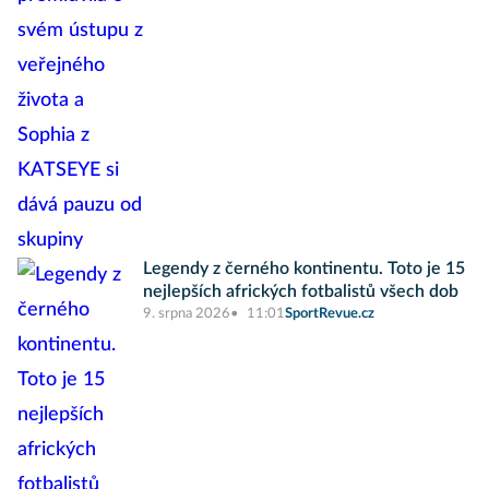
Legendy z černého kontinentu. Toto je 15
nejlepších afrických fotbalistů všech dob
9. srpna 2026
11:01
SportRevue.cz