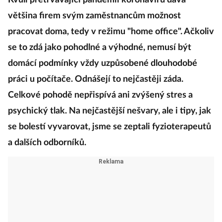
Kvůli přetrvávající pandemii koronaviru dává
většina firem svým zaměstnancům možnost
pracovat doma, tedy v režimu "home office". Ačkoliv
se to zdá jako pohodlné a výhodné, nemusí být
domácí podmínky vždy uzpůsobené dlouhodobé
práci u počítače. Odnášejí to nejčastěji záda.
Celkové pohodě nepřispívá ani zvýšený stres a
psychický tlak. Na nejčastější nešvary, ale i tipy, jak
se bolestí vyvarovat, jsme se zeptali fyzioterapeutů
a dalších odborníků.