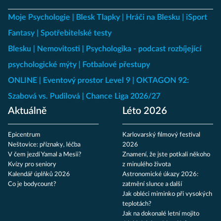
Moje Psychologie
Blesk Tlapky
Hráči na Blesku
iSport
Fantasy
Spotřebitelské testy
Blesku
Nemovitosti
Psychologika - podcast rozbíjející
psychologické mýty
Fotbalové přestupy
ONLINE
Eventový prostor Level 9
OKTAGON 92:
Szabová vs. Pudilová
Chance Liga 2026/27
Aktuálně
Léto 2026
Epicentrum
Karlovarský filmový festival
Neštovice: příznaky, léčba
2026
V čem jezdí Yamal a Mesii?
Znamení, že jste potkali někoho
Kvízy pro seniory
z minulého života
Kalendář úplňků 2026
Astronomické úkazy 2026:
Co je bodycount?
zatmění slunce a další
Jak obléci miminko při vysokých
teplotách?
Jak na dokonalé letní mojito