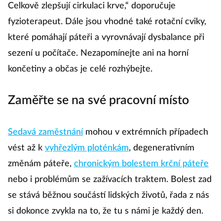
Celkově zlepšují cirkulaci krve,“ doporučuje
fyzioterapeut. Dále jsou vhodné také rotační cviky,
které pomáhají páteři a vyrovnávají dysbalance při
sezení u počítače. Nezapomínejte ani na horní
končetiny a občas je celé rozhýbejte.
Zaměřte se na své pracovní místo
Sedavá zaměstnání
mohou v extrémních případech
vést až k
vyhřezlým ploténkám
, degenerativním
změnám páteře,
chronickým bolestem krční páteře
nebo i problémům se zažívacích traktem. Bolest zad
se stává běžnou součástí lidských životů, řada z nás
si dokonce zvykla na to, že tu s námi je každý den.