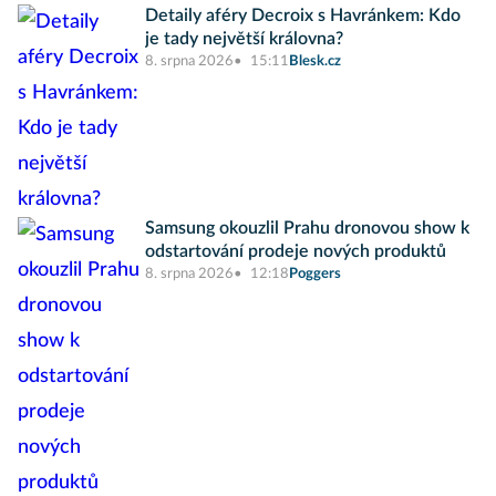
Detaily aféry Decroix s Havránkem: Kdo
je tady největší královna?
8. srpna 2026
15:11
Blesk.cz
Samsung okouzlil Prahu dronovou show k
odstartování prodeje nových produktů
8. srpna 2026
12:18
Poggers