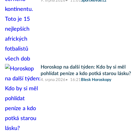
9. srpna 2026
11:01
SportRevue.cz
Horoskop na další týden: Kdo by si měl
pohlídat peníze a kdo potká starou lásku?
4. srpna 2026
16:21
Blesk Horoskopy