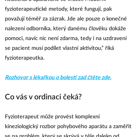
fyzioterapeutické metody, které fungují, pak
považují téměř za zázrak.
Jde ale pouze o konečné
nalezení odborníka, který danému člověku dokáže
pomoci, navíc nic není zdarma, tedy i na uzdravení
se pacient musí podílet vlastní aktivitou,“ říká
fyzioterapeutka.
Rozhovor s lékařkou o bolesti zad čtěte zde.
Co vás v ordinaci čeká?
Fyzioterapeut může provést komplexní
kineziologický rozbor pohybového aparátu a zaměřit
se na problém, který se skrývá v těle daleko od