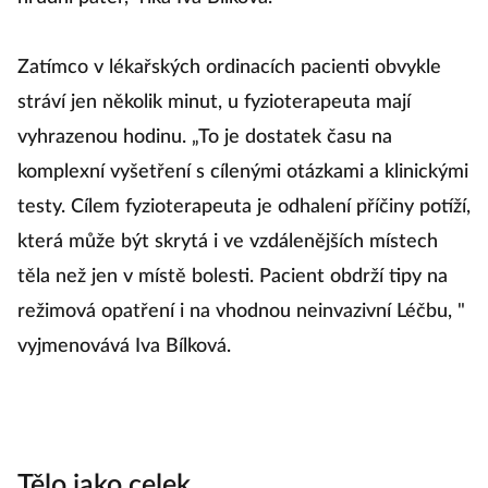
Zatímco v lékařských ordinacích pacienti obvykle
stráví jen několik minut, u fyzioterapeuta mají
vyhrazenou hodinu.
„To je dostatek času na
komplexní vyšetření s cílenými otázkami a klinickými
testy.
Cílem fyzioterapeuta je odhalení příčiny potíží,
která může být skrytá i ve vzdálenějších místech
těla než jen v místě bolesti.
Pacient obdrží tipy na
režimová opatření i na vhodnou neinvazivní Léčbu, "
vyjmenovává Iva Bílková.
Tělo jako celek