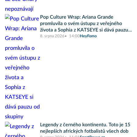
Pop Culture Wrap: Ariana Grande
promluvila o svém ústupu z veřejného
života a Sophia z KATSEYE si dává pauzu
od skupiny
8. srpna 2026
14:00
HeyFomo
Legendy z černého kontinentu. Toto je 15
nejlepších afrických fotbalistů všech dob