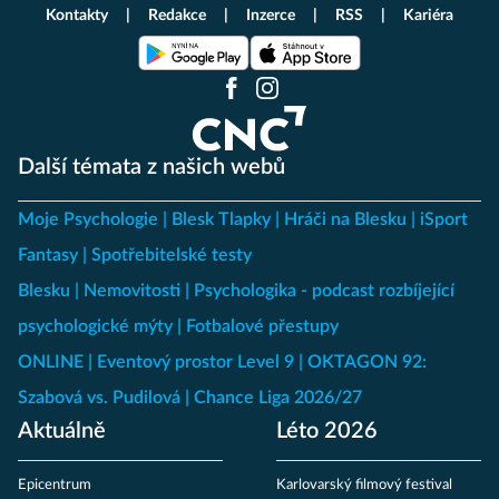
Kontakty
Redakce
Inzerce
RSS
Kariéra
Další témata z našich webů
Moje Psychologie
Blesk Tlapky
Hráči na Blesku
iSport
Fantasy
Spotřebitelské testy
Blesku
Nemovitosti
Psychologika - podcast rozbíjející
psychologické mýty
Fotbalové přestupy
ONLINE
Eventový prostor Level 9
OKTAGON 92:
Szabová vs. Pudilová
Chance Liga 2026/27
Aktuálně
Léto 2026
Epicentrum
Karlovarský filmový festival