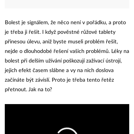
Bolest je signálem, že něco není v pořádku, a proto
je třeba ji řešit.
I když pověstné růžové tablety
přinesou úlevu, aniž byste museli problém řešit,
nejde o dlouhodobé řešení vašich problémů.
Léky na
bolest při delším užívání poškozují zažívací ústrojí,
jejich efekt časem slábne a vy na nich doslova
začínáte být závislí.
Proto je třeba tento řetěz
přetnout.
Jak na to?