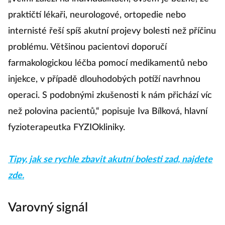
praktičtí lékaři, neurologové, ortopedie nebo
internisté řeší spíš akutní projevy bolesti než příčinu
problému.
Většinou pacientovi doporučí
farmakologickou léčba pomocí medikamentů nebo
injekce, v případě dlouhodobých potíží navrhnou
operaci.
S podobnými zkušenosti k nám přichází víc
než polovina pacientů,“ popisuje Iva Bílková, hlavní
fyzioterapeutka FYZIOkliniky.
Tipy, jak se rychle zbavit akutní bolesti zad, najdete
zde.
Varovný signál