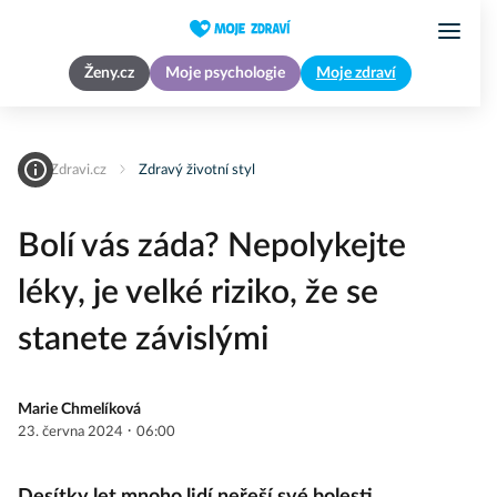
Ženy.cz
Moje psychologie
Moje zdraví
MojeZdravi.cz
Zdravý životní styl
Bolí vás záda? Nepolykejte
léky, je velké riziko, že se
stanete závislými
Marie Chmelíková
·
23. června 2024
06:00