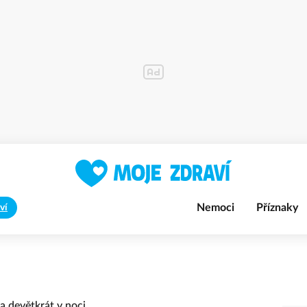
Nemoci
Příznaky
ví