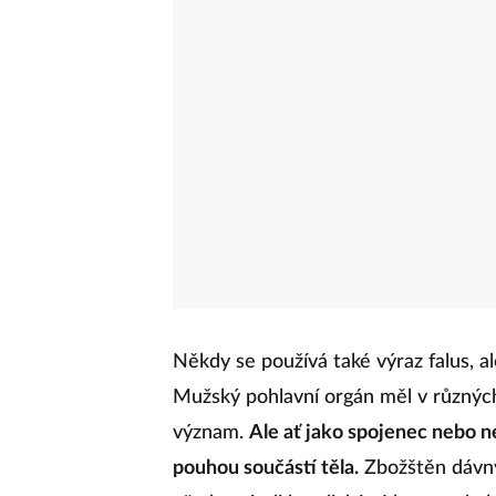
Někdy se používá také výraz falus, al
Mužský pohlavní orgán měl v různých
význam.
Ale ať jako spojenec nebo ne
pouhou součástí těla.
Zbožštěn dávn