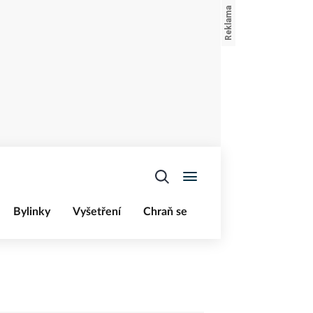
Bylinky
Vyšetření
Chraň se