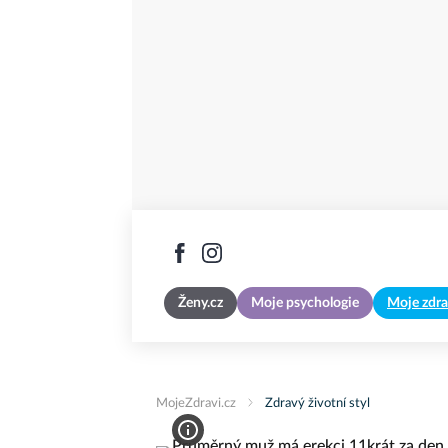
Ženy.cz
Moje psychologie
Moje zdra
MojeZdravi.cz
Zdravý životní styl