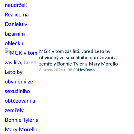
MGK v tom zas lítá, Jared Leto byl
obviněný ze sexuálního obtěžování a
zemřely Bonnie Tyler a Mary Morello
8. srpna 2026
08:00
HeyFomo