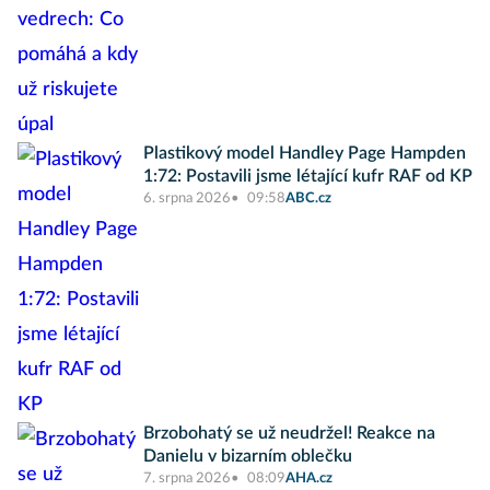
Plastikový model Handley Page Hampden
1:72: Postavili jsme létající kufr RAF od KP
6. srpna 2026
09:58
ABC.cz
Brzobohatý se už neudržel! Reakce na
Danielu v bizarním oblečku
7. srpna 2026
08:09
AHA.cz