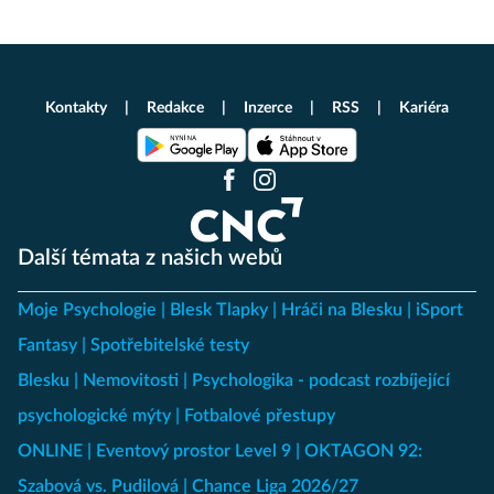
Kontakty
Redakce
Inzerce
RSS
Kariéra
Další témata z našich webů
Moje Psychologie
Blesk Tlapky
Hráči na Blesku
iSport
Fantasy
Spotřebitelské testy
Blesku
Nemovitosti
Psychologika - podcast rozbíjející
psychologické mýty
Fotbalové přestupy
ONLINE
Eventový prostor Level 9
OKTAGON 92:
Szabová vs. Pudilová
Chance Liga 2026/27