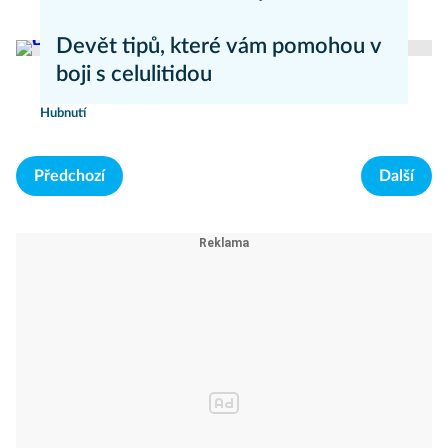
Zdravý životní styl
Devět tipů, které vám pomohou v
boji s celulitidou
Hubnutí
Předchozí
Další