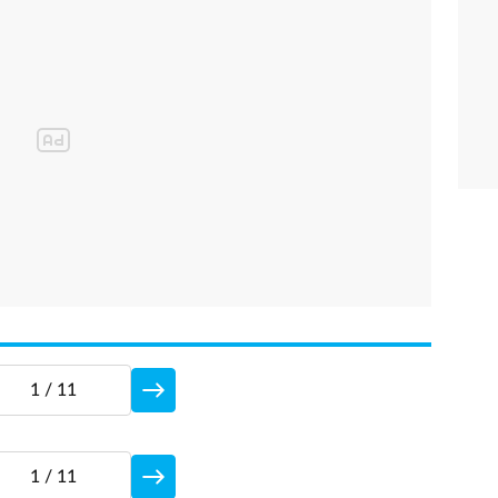
1
/ 11
1
/ 11