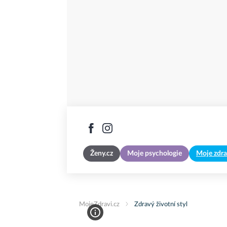
Ženy.cz
Moje psychologie
Moje zdra
MojeZdravi.cz
Zdravý životní styl