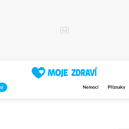
Nemoci
Příznaky
ví