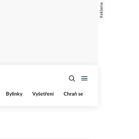
Bylinky
Vyšetření
Chraň se