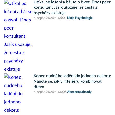
Utíkal po lešení a bál se o život. Dnes peer
konzultant Jašík ukazuje, že cesta z
psychózy existuje
6. srpna 2026
05:01
Moje Psychologie
Konec nudného ladění do jednoho dekoru:
Naučte se, jak v interiéru kombinovat
dřevo
6. srpna 2026
00:05
Abecedazahrady