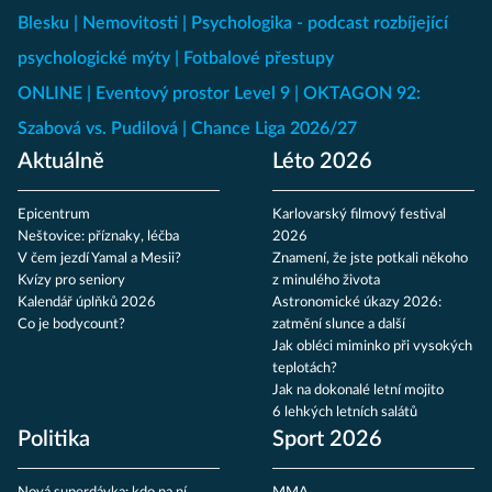
Blesku
Nemovitosti
Psychologika - podcast rozbíjející
psychologické mýty
Fotbalové přestupy
ONLINE
Eventový prostor Level 9
OKTAGON 92:
Szabová vs. Pudilová
Chance Liga 2026/27
Aktuálně
Léto 2026
Epicentrum
Karlovarský filmový festival
Neštovice: příznaky, léčba
2026
V čem jezdí Yamal a Mesii?
Znamení, že jste potkali někoho
Kvízy pro seniory
z minulého života
Kalendář úplňků 2026
Astronomické úkazy 2026:
Co je bodycount?
zatmění slunce a další
Jak obléci miminko při vysokých
teplotách?
Jak na dokonalé letní mojito
6 lehkých letních salátů
Politika
Sport 2026