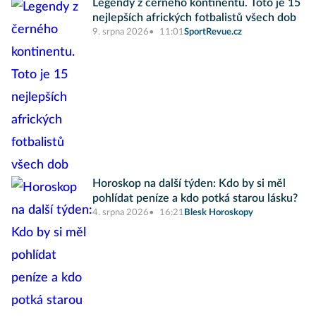
Legendy z černého kontinentu. Toto je 15
nejlepších afrických fotbalistů všech dob
9. srpna 2026
11:01
SportRevue.cz
Horoskop na další týden: Kdo by si měl
pohlídat peníze a kdo potká starou lásku?
4. srpna 2026
16:21
Blesk Horoskopy