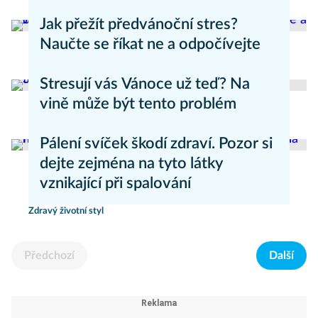
Zdravý životní styl
Jak přežít předvánoční stres?
Naučte se říkat ne a odpočívejte
Zdravý životní styl
Stresují vás Vánoce už teď? Na
vině může být tento problém
Zdravý životní styl
Pálení svíček škodí zdraví. Pozor si
dejte zejména na tyto látky
vznikající při spalování
Zdravý životní styl
Předchozí
Další