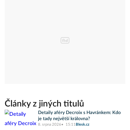
Články z jiných titulů
Detaily aféry Decroix s Havránkem: Kdo
je tady největší královna?
8. srpna 2026
15:11
Blesk.cz