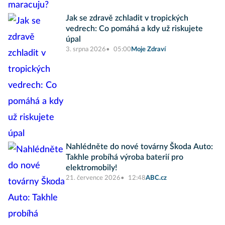
Jak se zdravě zchladit v tropických
vedrech: Co pomáhá a kdy už riskujete
úpal
3. srpna 2026
05:00
Moje Zdraví
Nahlédněte do nové továrny Škoda Auto:
Takhle probíhá výroba baterií pro
elektromobily!
21. července 2026
12:48
ABC.cz