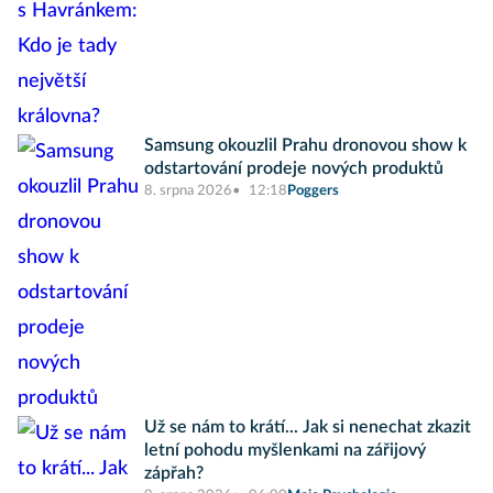
Samsung okouzlil Prahu dronovou show k
odstartování prodeje nových produktů
8. srpna 2026
12:18
Poggers
Už se nám to krátí... Jak si nenechat zkazit
letní pohodu myšlenkami na zářijový
zápřah?