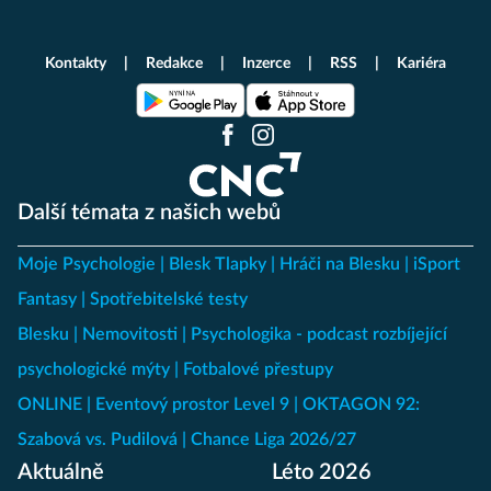
Kontakty
Redakce
Inzerce
RSS
Kariéra
Další témata z našich webů
Moje Psychologie
Blesk Tlapky
Hráči na Blesku
iSport
Fantasy
Spotřebitelské testy
Blesku
Nemovitosti
Psychologika - podcast rozbíjející
psychologické mýty
Fotbalové přestupy
ONLINE
Eventový prostor Level 9
OKTAGON 92:
Szabová vs. Pudilová
Chance Liga 2026/27
Aktuálně
Léto 2026