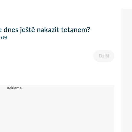
 dnes ještě nakazit tetanem?
 styl
Další