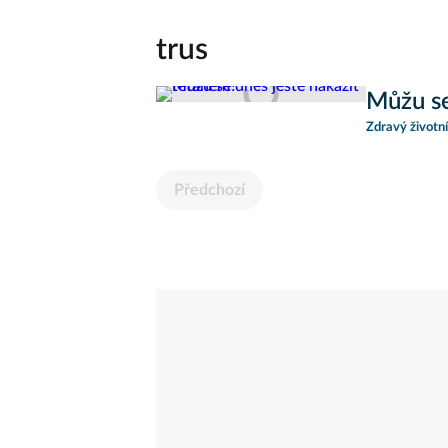
trus
Můžu se
Zdravý životní
Předchozí