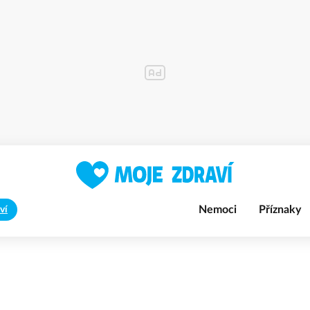
Nemoci
Příznaky
ví