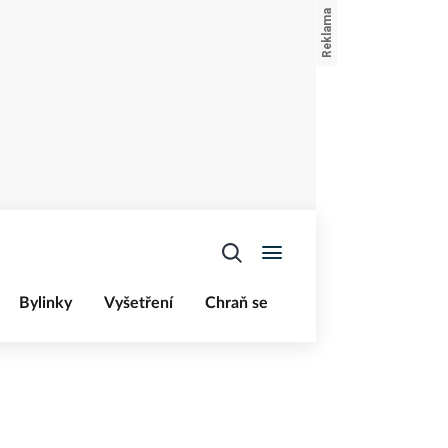
Bylinky
Vyšetření
Chraň se