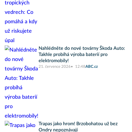
Nahlédněte do nové továrny Škoda Auto:
Takhle probíhá výroba baterií pro
elektromobily!
21. července 2026
12:48
ABC.cz
Trapas jako hrom! Brzobohatou už bez
Ondry nepoznávají