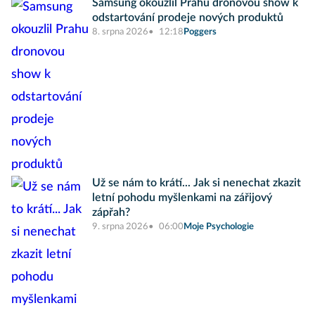
Samsung okouzlil Prahu dronovou show k
odstartování prodeje nových produktů
8. srpna 2026
12:18
Poggers
Už se nám to krátí... Jak si nenechat zkazit
letní pohodu myšlenkami na zářijový
zápřah?
9. srpna 2026
06:00
Moje Psychologie