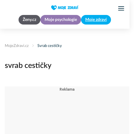
Ženy.cz
Moje psychologie
Moje zdraví
MojeZdravi.cz
Svrab cestičky
svrab cestičky