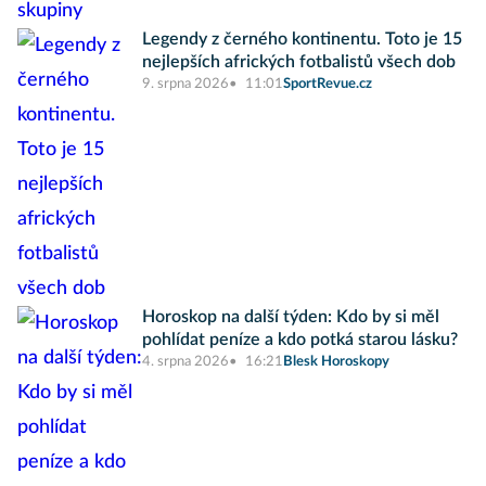
Legendy z černého kontinentu. Toto je 15
nejlepších afrických fotbalistů všech dob
9. srpna 2026
11:01
SportRevue.cz
Horoskop na další týden: Kdo by si měl
pohlídat peníze a kdo potká starou lásku?
4. srpna 2026
16:21
Blesk Horoskopy