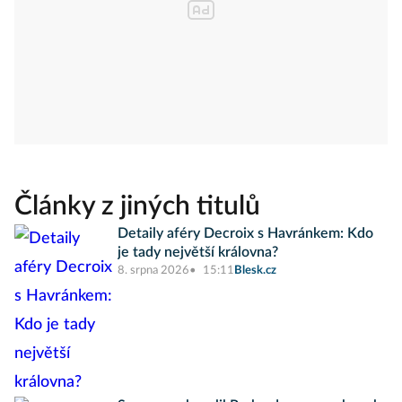
Články z jiných titulů
Detaily aféry Decroix s Havránkem: Kdo
je tady největší královna?
8. srpna 2026
15:11
Blesk.cz