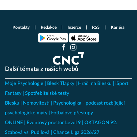
Kontakty
Redakce
Inzerce
RSS
Kariéra
Další témata z našich webů
Moje Psychologie
Blesk Tlapky
Hráči na Blesku
iSport
Fantasy
Spotřebitelské testy
Blesku
Nemovitosti
Psychologika - podcast rozbíjející
psychologické mýty
Fotbalové přestupy
ONLINE
Eventový prostor Level 9
OKTAGON 92:
Szabová vs. Pudilová
Chance Liga 2026/27