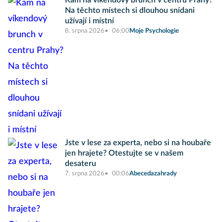
Kam na víkendový brunch v centru Prahy?
Na těchto místech si dlouhou snídani
užívají i místní
8. srpna 2026
06:00
Moje Psychologie
Jste v lese za experta, nebo si na houbaře
jen hrajete? Otestujte se v našem
desateru
7. srpna 2026
00:06
Abecedazahrady