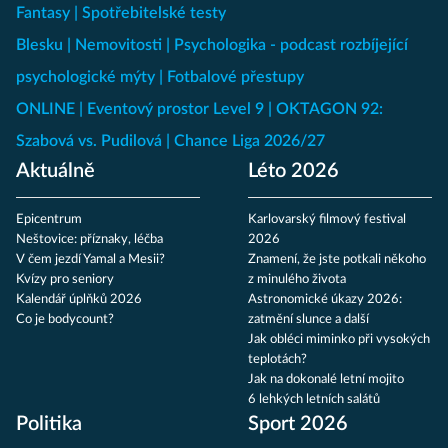
Fantasy
Spotřebitelské testy
Blesku
Nemovitosti
Psychologika - podcast rozbíjející
psychologické mýty
Fotbalové přestupy
ONLINE
Eventový prostor Level 9
OKTAGON 92:
Szabová vs. Pudilová
Chance Liga 2026/27
Aktuálně
Léto 2026
Epicentrum
Karlovarský filmový festival
Neštovice: příznaky, léčba
2026
V čem jezdí Yamal a Mesii?
Znamení, že jste potkali někoho
Kvízy pro seniory
z minulého života
Kalendář úplňků 2026
Astronomické úkazy 2026:
Co je bodycount?
zatmění slunce a další
Jak obléci miminko při vysokých
teplotách?
Jak na dokonalé letní mojito
6 lehkých letních salátů
Politika
Sport 2026