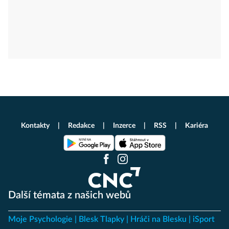
Kontakty
Redakce
Inzerce
RSS
Kariéra
Další témata z našich webů
Moje Psychologie
Blesk Tlapky
Hráči na Blesku
iSport