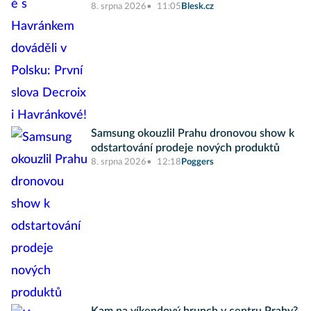
8. srpna 2026
11:05
Blesk.cz
Samsung okouzlil Prahu dronovou show k
odstartování prodeje nových produktů
8. srpna 2026
12:18
Poggers