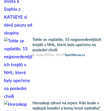
Tohle se vyplatilo. 15 nejpovedenějších
trejdů v NHL, které byly upečeny na
poslední chvíli
8. srpna 2026
09:07
SportRevue.cz
Horoskop zdraví na srpen: Kdo bude v
nejlepší kondici a komu hrozí nadváha?