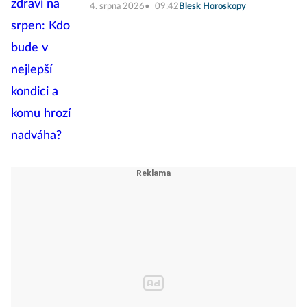
4. srpna 2026
09:42
Blesk Horoskopy