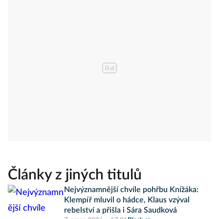
Články z jiných titulů
Nejvýznamnější chvíle pohřbu Knížáka:
Klempíř mluvil o hádce, Klaus vzýval
rebelství a přišla i Sára Saudková