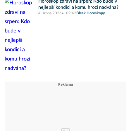
Horoskop zdraví na srpen: Kdo bude v
nejlepší kondici a komu hrozí nadváha?
4. srpna 2026
09:42
Blesk Horoskopy