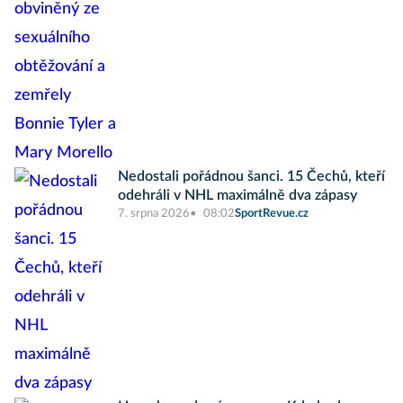
Nedostali pořádnou šanci. 15 Čechů, kteří
odehráli v NHL maximálně dva zápasy
7. srpna 2026
08:02
SportRevue.cz