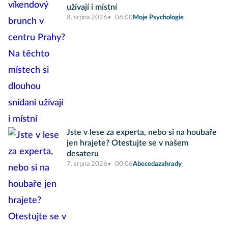
užívají i místní
8. srpna 2026
06:00
Moje Psychologie
Jste v lese za experta, nebo si na houbaře
jen hrajete? Otestujte se v našem
desateru
7. srpna 2026
00:06
Abecedazahrady