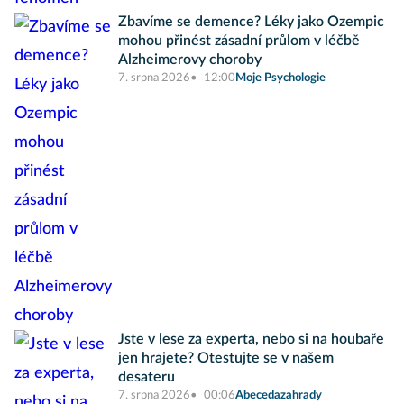
Zbavíme se demence? Léky jako Ozempic
mohou přinést zásadní průlom v léčbě
Alzheimerovy choroby
7. srpna 2026
12:00
Moje Psychologie
Jste v lese za experta, nebo si na houbaře
jen hrajete? Otestujte se v našem
desateru
7. srpna 2026
00:06
Abecedazahrady