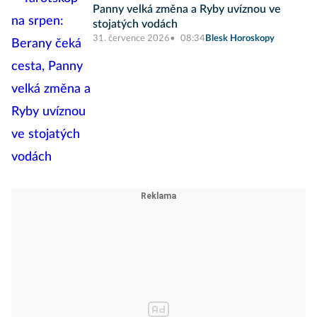
Panny velká změna a Ryby uvíznou ve
stojatých vodách
31. července 2026
08:34
Blesk Horoskopy