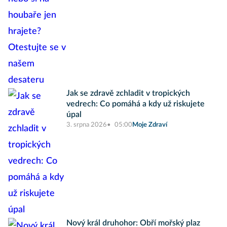
Jak se zdravě zchladit v tropických
vedrech: Co pomáhá a kdy už riskujete
úpal
3. srpna 2026
05:00
Moje Zdraví
Nový král druhohor: Obří mořský plaz