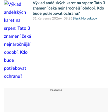
Výklad andělských karet na srpen: Tato 3
znamení čeká nejnáročnější období. Kdo
bude potřebovat ochranu?
31. července 2026
08:26
Blesk Horoskopy