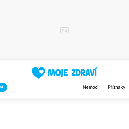
Nemoci
Příznaky
ví