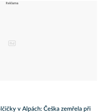
lčičky v Alpách: Češka zemřela při