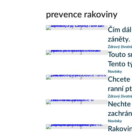
prevence rakoviny
Čím dál
záněty. 
Zdravý životní
Touto sm
Tento t
Novinky
Chcete 
ranní p
Zdravý životní
Nechte 
zachrán
Novinky
Rakovin