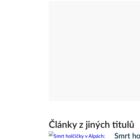
Články z jiných titulů
Smrt ho