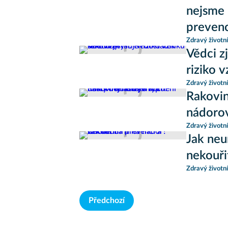
nejsme 
preven
Zdravý životní
Vědci z
riziko 
Zdravý životní
Rakovin
nádoro
Zdravý životní
Jak neu
nekouři
Zdravý životní
Předchozí