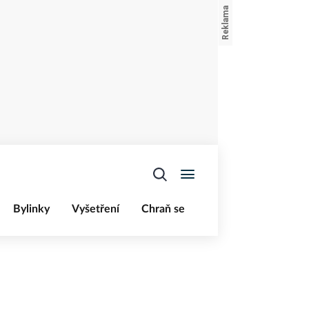
Bylinky
Vyšetření
Chraň se