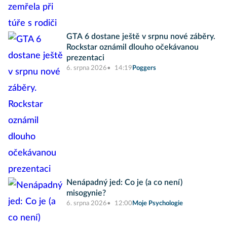
GTA 6 dostane ještě v srpnu nové záběry.
Rockstar oznámil dlouho očekávanou
prezentaci
6. srpna 2026
14:19
Poggers
Nenápadný jed: Co je (a co není)
misogynie?
6. srpna 2026
12:00
Moje Psychologie