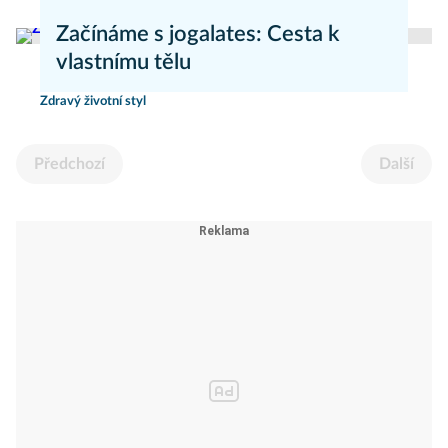
Novinky
Začínáme s jogalates: Cesta k
vlastnímu tělu
Zdravý životní styl
Předchozí
Další