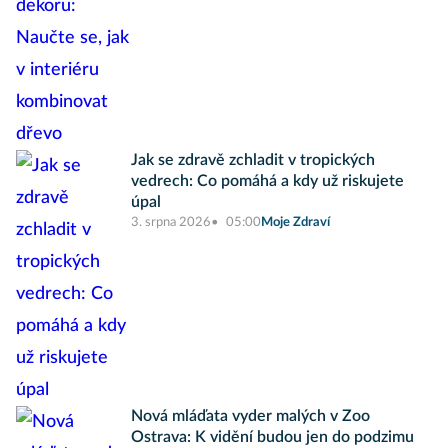
Jak se zdravě zchladit v tropických
vedrech: Co pomáhá a kdy už riskujete
úpal
3. srpna 2026
05:00
Moje Zdraví
Nová mláďata vyder malých v Zoo
Ostrava: K vidění budou jen do podzimu